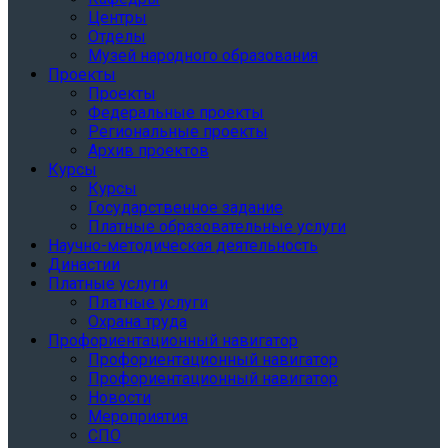
Центры
Отделы
Музей народного образования
Проекты
Проекты
Федеральные проекты
Региональные проекты
Архив проектов
Курсы
Курсы
Государственное задание
Платные образовательные услуги
Научно-методическая деятельность
Династии
Платные услуги
Платные услуги
Охрана труда
Профориентационный навигатор
Профориентационный навигатор
Профориентационный навигатор
Новости
Мероприятия
СПО