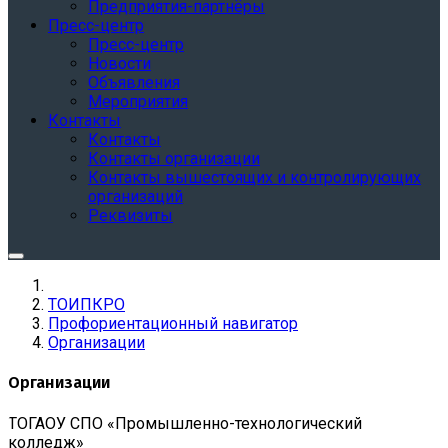
Предприятия-партнёры
Пресс-центр
Пресс-центр
Новости
Объявления
Мероприятия
Контакты
Контакты
Контакты организации
Контакты вышестоящих и контролирующих
организаций
Реквизиты
ТОИПКРО
Профориентационный навигатор
Организации
Организации
ТОГАОУ СПО «Промышленно-технологический
колледж»