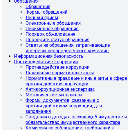
Обращения
Обращения
Формы обращений
Личный прием
Электронные обращения
Письменное обращение
Порядок обжалования
Проверить статус обращения
Ответы на обращения, затрагивающие
интересы неопределенного круга лиц
Информационная безопасность
Противодействие коррупции
Противодействие коррупции
Локальные нормативные акты
Нормативные правовые и иные акты в сфере
противодействия коррупции
Антикоррупционная экспертиза
Методические материалы
Формы документов, связанные с
противодействием коррупции, для
заполнения
Сведения о доходах, расходах,об имуществе и
обязательствах имущественного характера
Комиссия по соблюдению требований к