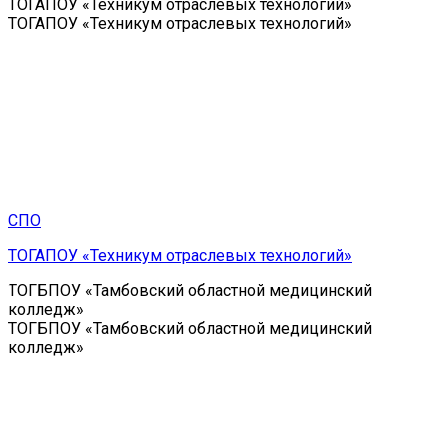
ТОГАПОУ «Техникум отраслевых технологий»
ТОГАПОУ «Техникум отраслевых технологий»
СПО
ТОГАПОУ «Техникум отраслевых технологий»
ТОГБПОУ «Тамбовский областной медицинский
колледж»
ТОГБПОУ «Тамбовский областной медицинский
колледж»