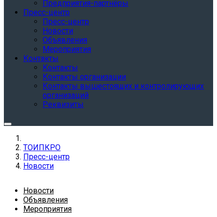
Предприятия-партнёры
Пресс-центр
Пресс-центр
Новости
Объявления
Мероприятия
Контакты
Контакты
Контакты организации
Контакты вышестоящих и контролирующих
организаций
Реквизиты
ТОИПКРО
Пресс-центр
Новости
Новости
Объявления
Мероприятия