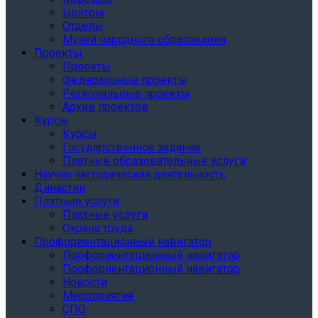
Центры
Отделы
Музей народного образования
Проекты
Проекты
Федеральные проекты
Региональные проекты
Архив проектов
Курсы
Курсы
Государственное задание
Платные образовательные услуги
Научно-методическая деятельность
Династии
Платные услуги
Платные услуги
Охрана труда
Профориентационный навигатор
Профориентационный навигатор
Профориентационный навигатор
Новости
Мероприятия
СПО