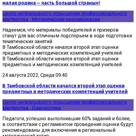
малая родина – часть большой страны»!
Центр непрерывного повышения профессионального
мастерства
,
Методические рекомендации
Надеемся, что материалы победителей и призеров
станут для вас отличным подспорьем в ходе подготовки
тематических занятий
В Тамбовской области начался второй этап оценки
предметных и методических компетенций учителей
В Тамбовской области начался второй этап оценки
предметных и методических компетенций учителей
24 августа 2022, Среда 09:40
В Тамбовской области начался второй этап оценки
предметных и методических компетенций учителей
Центр непрерывного повышения профессионального
мастерства
,
Диагностика
Педагоги, успешно выполнившие 60% заданий и более,
в соответствии с регламентом проведения оценки будут
рекомендованы для включения в региональный
методический актив.