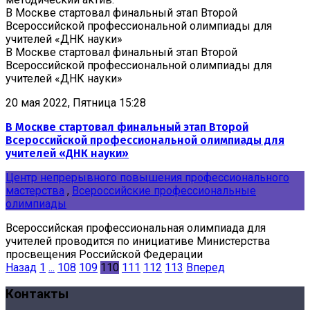
В Москве стартовал финальный этап Второй
Всероссийской профессиональной олимпиады для
учителей «ДНК науки»
В Москве стартовал финальный этап Второй
Всероссийской профессиональной олимпиады для
учителей «ДНК науки»
20 мая 2022, Пятница 15:28
В Москве стартовал финальный этап Второй
Всероссийской профессиональной олимпиады для
учителей «ДНК науки»
Центр непрерывного повышения профессионального
мастерства
,
Всероссийские профессиональные
олимпиады
Всероссийская профессиональная олимпиада для
учителей проводится по инициативе Министерства
просвещения Российской Федерации
Назад
1
...
108
109
110
111
112
113
Вперед
Контакты