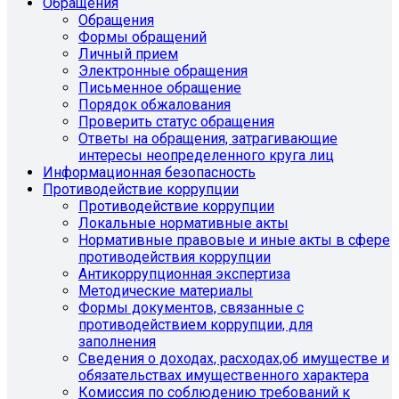
Обращения
Обращения
Формы обращений
Личный прием
Электронные обращения
Письменное обращение
Порядок обжалования
Проверить статус обращения
Ответы на обращения, затрагивающие
интересы неопределенного круга лиц
Информационная безопасность
Противодействие коррупции
Противодействие коррупции
Локальные нормативные акты
Нормативные правовые и иные акты в сфере
противодействия коррупции
Антикоррупционная экспертиза
Методические материалы
Формы документов, связанные с
противодействием коррупции, для
заполнения
Сведения о доходах, расходах,об имуществе и
обязательствах имущественного характера
Комиссия по соблюдению требований к