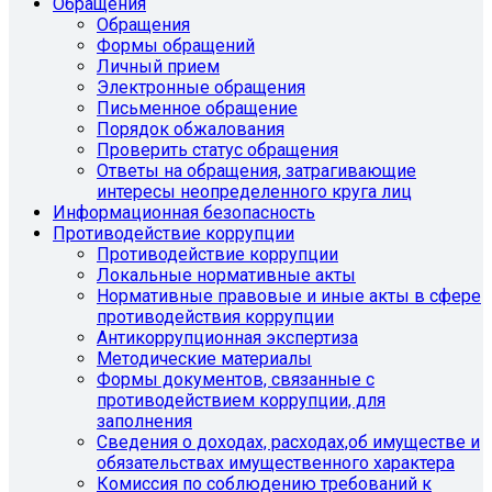
Обращения
Обращения
Формы обращений
Личный прием
Электронные обращения
Письменное обращение
Порядок обжалования
Проверить статус обращения
Ответы на обращения, затрагивающие
интересы неопределенного круга лиц
Информационная безопасность
Противодействие коррупции
Противодействие коррупции
Локальные нормативные акты
Нормативные правовые и иные акты в сфере
противодействия коррупции
Антикоррупционная экспертиза
Методические материалы
Формы документов, связанные с
противодействием коррупции, для
заполнения
Сведения о доходах, расходах,об имуществе и
обязательствах имущественного характера
Комиссия по соблюдению требований к