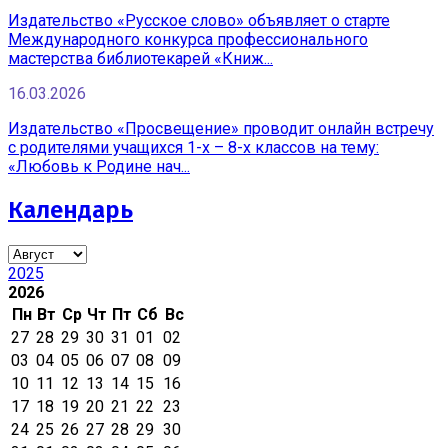
Издательство «Русское слово» объявляет о старте
Международного конкурса профессионального
мастерства библиотекарей «Книж...
16.03.2026
Издательство «Просвещение» проводит онлайн встречу
с родителями учащихся 1-х – 8-х классов на тему:
«Любовь к Родине нач...
Календарь
2025
2026
Пн
Вт
Ср
Чт
Пт
Сб
Вс
27
28
29
30
31
01
02
03
04
05
06
07
08
09
10
11
12
13
14
15
16
17
18
19
20
21
22
23
24
25
26
27
28
29
30