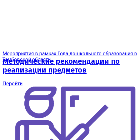
Мероприятия в рамках Года дошкольного образования в
Тамбовской области
Методические рекомендации по
реализации предметов
Перейти