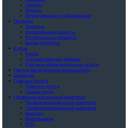
Центры
Отделы
Музей народного образования
Проекты
Проекты
Федеральные проекты
Региональные проекты
Архив проектов
Курсы
Курсы
Государственное задание
Платные образовательные услуги
Научно-методическая деятельность
Династии
Платные услуги
Платные услуги
Охрана труда
Профориентационный навигатор
Профориентационный навигатор
Профориентационный навигатор
Новости
Мероприятия
СПО