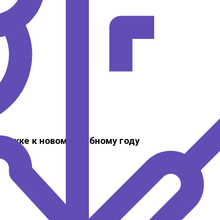
ержке к новому учебному году