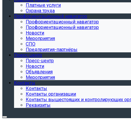
Платные услуги
Охрана труда
Профориентационный навигатор
Профориентационный навигатор
Профориентационный навигатор
Новости
Мероприятия
СПО
Предприятия-партнёры
Пресс-центр
Пресс-центр
Новости
Объявления
Мероприятия
Контакты
Контакты
Контакты организации
Контакты вышестоящих и контролирующих ор
Реквизиты