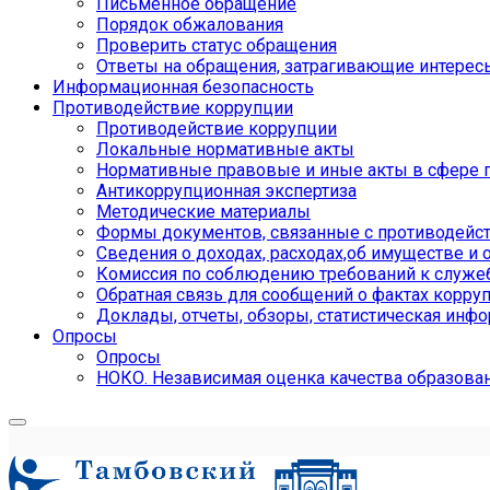
Письменное обращение
Порядок обжалования
Проверить статус обращения
Ответы на обращения, затрагивающие интерес
Информационная безопасность
Противодействие коррупции
Противодействие коррупции
Локальные нормативные акты
Нормативные правовые и иные акты в сфере 
Антикоррупционная экспертиза
Методические материалы
Формы документов, связанные с противодейст
Сведения о доходах, расходах,об имуществе и 
Комиссия по соблюдению требований к служе
Обратная связь для сообщений о фактах корру
Доклады, отчеты, обзоры, статистическая инф
Опросы
Опросы
НОКО. Независимая оценка качества образова