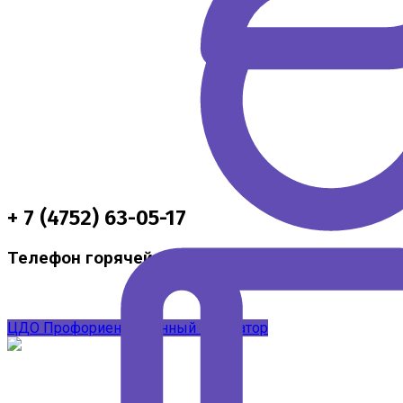
+ 7 (4752) 63-05-17
Телефон горячей линии по методической подд
ЦДО
Профориентационный навигатор