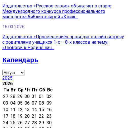
Издательство «Русское слово» объявляет о старте
Международного конкурса профессионального
мастерства библиотекарей «Книж...
16.03.2026
Издательство «Просвещение» проводит онлайн встречу
с родителями учащихся 1-х – 8-х классов на тему:
«Любовь к Родине нач...
Календарь
2025
2026
Пн
Вт
Ср
Чт
Пт
Сб
Вс
27
28
29
30
31
01
02
03
04
05
06
07
08
09
10
11
12
13
14
15
16
17
18
19
20
21
22
23
24
25
26
27
28
29
30