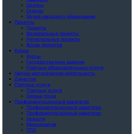
Центры
Отделы
Музей народного образования
Проекты
Проекты
Федеральные проекты
Региональные проекты
Архив проектов
Курсы
Курсы
Государственное задание
Платные образовательные услуги
Научно-методическая деятельность
Династии
Платные услуги
Платные услуги
Охрана труда
Профориентационный навигатор
Профориентационный навигатор
Профориентационный навигатор
Новости
Мероприятия
СПО