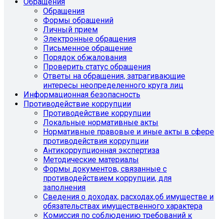
Обращения
Обращения
Формы обращений
Личный прием
Электронные обращения
Письменное обращение
Порядок обжалования
Проверить статус обращения
Ответы на обращения, затрагивающие
интересы неопределенного круга лиц
Информационная безопасность
Противодействие коррупции
Противодействие коррупции
Локальные нормативные акты
Нормативные правовые и иные акты в сфере
противодействия коррупции
Антикоррупционная экспертиза
Методические материалы
Формы документов, связанные с
противодействием коррупции, для
заполнения
Сведения о доходах, расходах,об имуществе и
обязательствах имущественного характера
Комиссия по соблюдению требований к