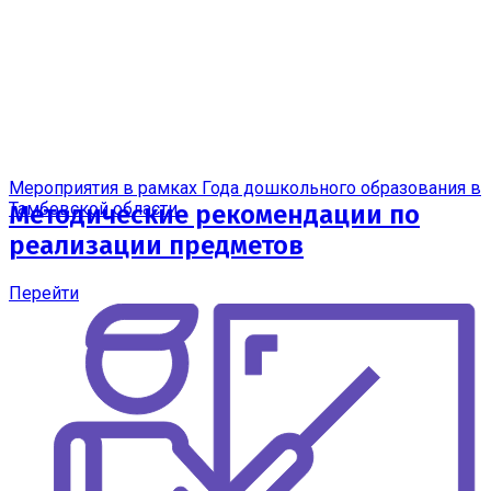
Мероприятия в рамках Года дошкольного образования в
Тамбовской области
Методические рекомендации по
реализации предметов
Перейти