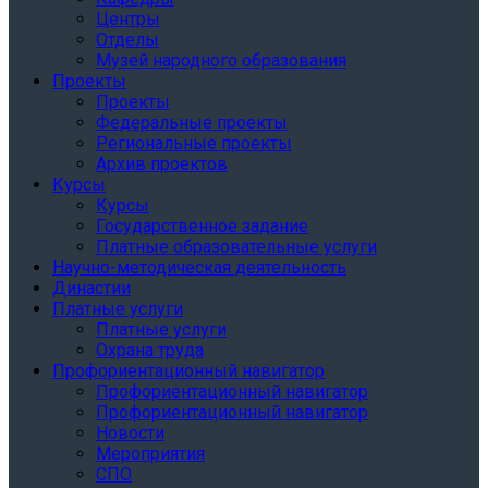
Центры
Отделы
Музей народного образования
Проекты
Проекты
Федеральные проекты
Региональные проекты
Архив проектов
Курсы
Курсы
Государственное задание
Платные образовательные услуги
Научно-методическая деятельность
Династии
Платные услуги
Платные услуги
Охрана труда
Профориентационный навигатор
Профориентационный навигатор
Профориентационный навигатор
Новости
Мероприятия
СПО