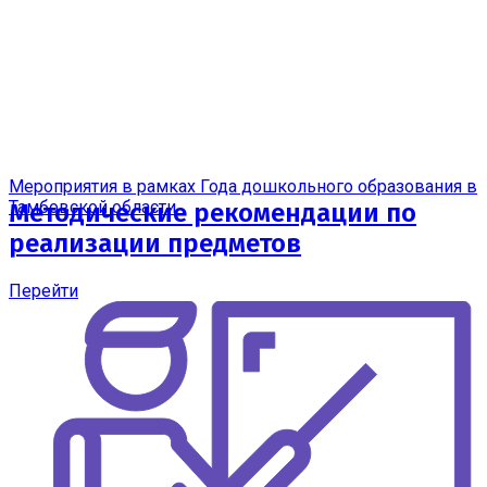
Мероприятия в рамках Года дошкольного образования в
Тамбовской области
Методические рекомендации по
реализации предметов
Перейти