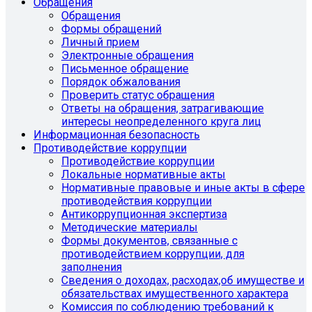
Обращения
Обращения
Формы обращений
Личный прием
Электронные обращения
Письменное обращение
Порядок обжалования
Проверить статус обращения
Ответы на обращения, затрагивающие
интересы неопределенного круга лиц
Информационная безопасность
Противодействие коррупции
Противодействие коррупции
Локальные нормативные акты
Нормативные правовые и иные акты в сфере
противодействия коррупции
Антикоррупционная экспертиза
Методические материалы
Формы документов, связанные с
противодействием коррупции, для
заполнения
Сведения о доходах, расходах,об имуществе и
обязательствах имущественного характера
Комиссия по соблюдению требований к