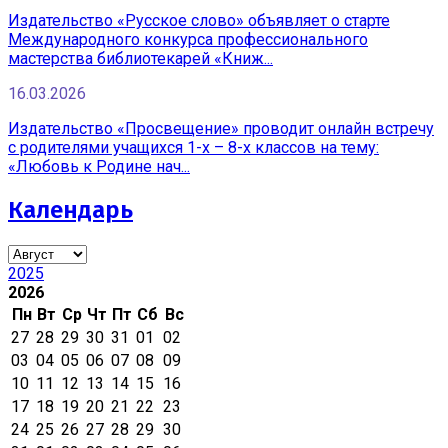
Издательство «Русское слово» объявляет о старте
Международного конкурса профессионального
мастерства библиотекарей «Книж...
16.03.2026
Издательство «Просвещение» проводит онлайн встречу
с родителями учащихся 1-х – 8-х классов на тему:
«Любовь к Родине нач...
Календарь
2025
2026
Пн
Вт
Ср
Чт
Пт
Сб
Вс
27
28
29
30
31
01
02
03
04
05
06
07
08
09
10
11
12
13
14
15
16
17
18
19
20
21
22
23
24
25
26
27
28
29
30