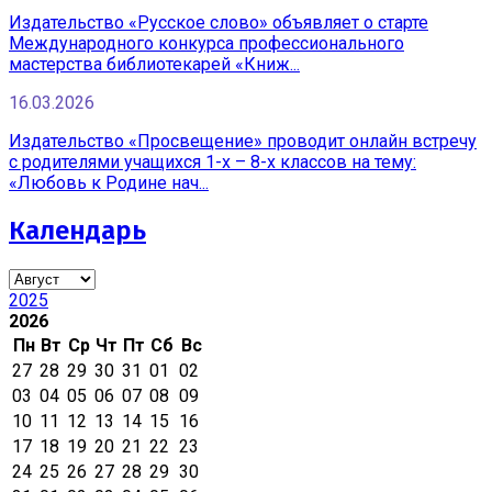
Издательство «Русское слово» объявляет о старте
Международного конкурса профессионального
мастерства библиотекарей «Книж...
16.03.2026
Издательство «Просвещение» проводит онлайн встречу
с родителями учащихся 1-х – 8-х классов на тему:
«Любовь к Родине нач...
Календарь
2025
2026
Пн
Вт
Ср
Чт
Пт
Сб
Вс
27
28
29
30
31
01
02
03
04
05
06
07
08
09
10
11
12
13
14
15
16
17
18
19
20
21
22
23
24
25
26
27
28
29
30