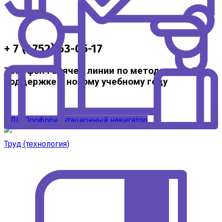
+ 7 (4752) 63-05-17
Телефон горячей линии по методической
поддержке к новому учебному году
ЦДО
Профориентационный навигатор
Труд (технология)