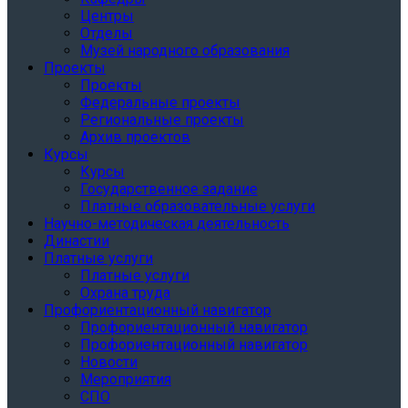
Центры
Отделы
Музей народного образования
Проекты
Проекты
Федеральные проекты
Региональные проекты
Архив проектов
Курсы
Курсы
Государственное задание
Платные образовательные услуги
Научно-методическая деятельность
Династии
Платные услуги
Платные услуги
Охрана труда
Профориентационный навигатор
Профориентационный навигатор
Профориентационный навигатор
Новости
Мероприятия
СПО