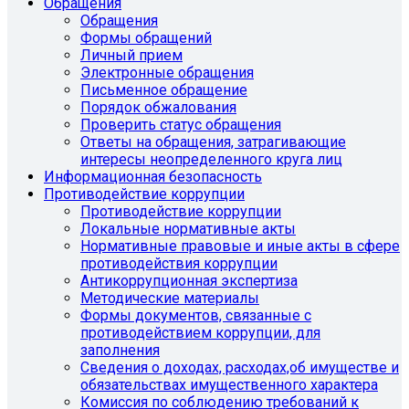
Обращения
Обращения
Формы обращений
Личный прием
Электронные обращения
Письменное обращение
Порядок обжалования
Проверить статус обращения
Ответы на обращения, затрагивающие
интересы неопределенного круга лиц
Информационная безопасность
Противодействие коррупции
Противодействие коррупции
Локальные нормативные акты
Нормативные правовые и иные акты в сфере
противодействия коррупции
Антикоррупционная экспертиза
Методические материалы
Формы документов, связанные с
противодействием коррупции, для
заполнения
Сведения о доходах, расходах,об имуществе и
обязательствах имущественного характера
Комиссия по соблюдению требований к