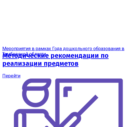
Мероприятия в рамках Года дошкольного образования в
Тамбовской области
Методические рекомендации по
реализации предметов
Перейти