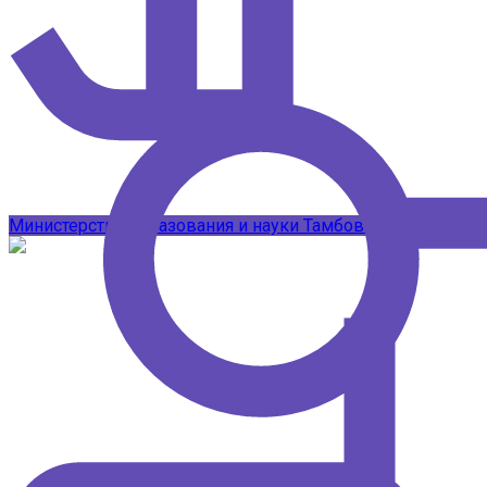
Подписывайтесь на наши каналы в 
Министерство образования и науки Тамбовской области
Т