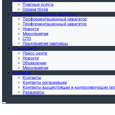
Платные услуги
Охрана труда
Профориентационный навигатор
Профориентационный навигатор
Профориентационный навигатор
Новости
Мероприятия
СПО
Предприятия-партнёры
Пресс-центр
Пресс-центр
Новости
Объявления
Мероприятия
Контакты
Контакты
Контакты организации
Контакты вышестоящих и контролирующих ор
Реквизиты