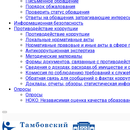
Письменное обращение
Порядок обжалования
Проверить статус обращения
Ответы на обращения, затрагивающие интерес
Информационная безопасность
Противодействие коррупции
Противодействие коррупции
Локальные нормативные акты
Нормативные правовые и иные акты в сфере 
Антикоррупционная экспертиза
Методические материалы
Формы документов, связанные с противодейст
Сведения о доходах, расходах,об имуществе и 
Комиссия по соблюдению требований к служе
Обратная связь для сообщений о фактах корру
Доклады, отчеты, обзоры, статистическая инф
Опросы
Опросы
НОКО. Независимая оценка качества образова