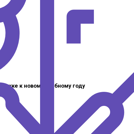
ержке к новому учебному году