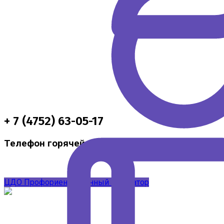
+ 7 (4752) 63-05-17
Телефон горячей линии по методической подд
ЦДО
Профориентационный навигатор