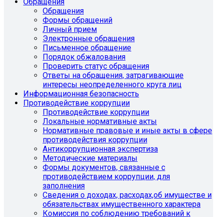
Обращения
Обращения
Формы обращений
Личный прием
Электронные обращения
Письменное обращение
Порядок обжалования
Проверить статус обращения
Ответы на обращения, затрагивающие
интересы неопределенного круга лиц
Информационная безопасность
Противодействие коррупции
Противодействие коррупции
Локальные нормативные акты
Нормативные правовые и иные акты в сфере
противодействия коррупции
Антикоррупционная экспертиза
Методические материалы
Формы документов, связанные с
противодействием коррупции, для
заполнения
Сведения о доходах, расходах,об имуществе и
обязательствах имущественного характера
Комиссия по соблюдению требований к