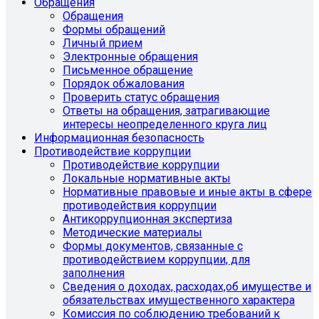
Обращения
Обращения
Формы обращений
Личный прием
Электронные обращения
Письменное обращение
Порядок обжалования
Проверить статус обращения
Ответы на обращения, затрагивающие
интересы неопределенного круга лиц
Информационная безопасность
Противодействие коррупции
Противодействие коррупции
Локальные нормативные акты
Нормативные правовые и иные акты в сфере
противодействия коррупции
Антикоррупционная экспертиза
Методические материалы
Формы документов, связанные с
противодействием коррупции, для
заполнения
Сведения о доходах, расходах,об имуществе и
обязательствах имущественного характера
Комиссия по соблюдению требований к