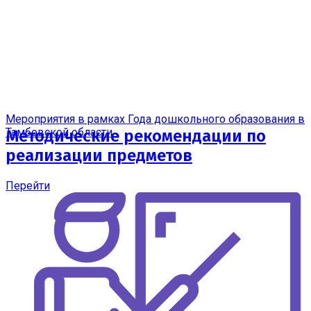
Мероприятия в рамках Года дошкольного образования в
Тамбовской области
Методические рекомендации по
реализации предметов
Перейти