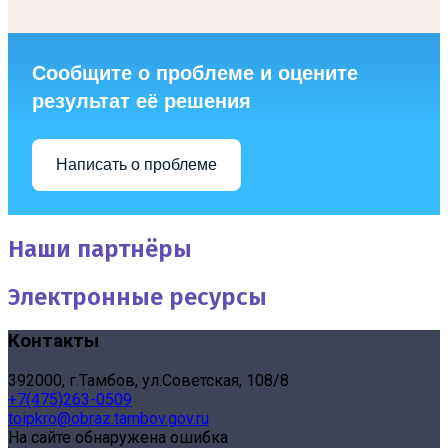
Сообщите о проблеме и оцените
результат её решения
Написать о проблеме
Наши партнёры
Электронные ресурсы
Контакты
392000, г.Тамбов, ул.Советская, 108/8
+7(475)263-0509
toipkro@obraz.tambov.gov.ru
На сайте обнаружена ошибка