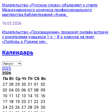
Издательство «Русское слово» объявляет о старте
Международного конкурса профессионального
мастерства библиотекарей «Книж...
16.03.2026
Издательство «Просвещение» проводит онлайн встречу
с родителями учащихся 1-х – 8-х классов на тему:
«Любовь к Родине нач...
Календарь
2025
2026
Пн
Вт
Ср
Чт
Пт
Сб
Вс
27
28
29
30
31
01
02
03
04
05
06
07
08
09
10
11
12
13
14
15
16
17
18
19
20
21
22
23
24
25
26
27
28
29
30