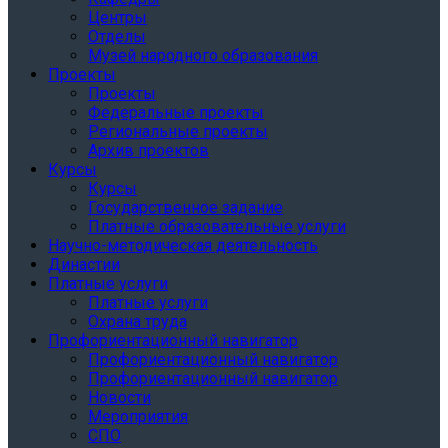
Центры
Отделы
Музей народного образования
Проекты
Проекты
Федеральные проекты
Региональные проекты
Архив проектов
Курсы
Курсы
Государственное задание
Платные образовательные услуги
Научно-методическая деятельность
Династии
Платные услуги
Платные услуги
Охрана труда
Профориентационный навигатор
Профориентационный навигатор
Профориентационный навигатор
Новости
Мероприятия
СПО