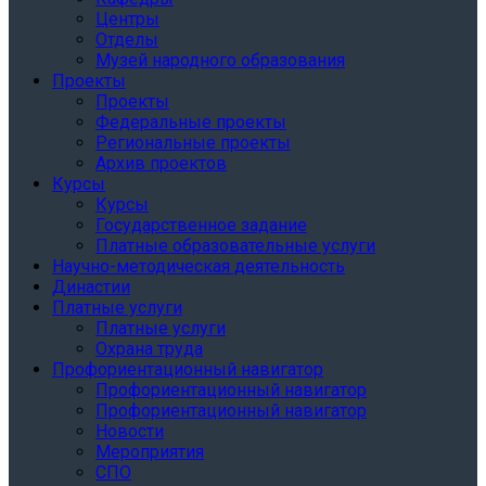
Центры
Отделы
Музей народного образования
Проекты
Проекты
Федеральные проекты
Региональные проекты
Архив проектов
Курсы
Курсы
Государственное задание
Платные образовательные услуги
Научно-методическая деятельность
Династии
Платные услуги
Платные услуги
Охрана труда
Профориентационный навигатор
Профориентационный навигатор
Профориентационный навигатор
Новости
Мероприятия
СПО