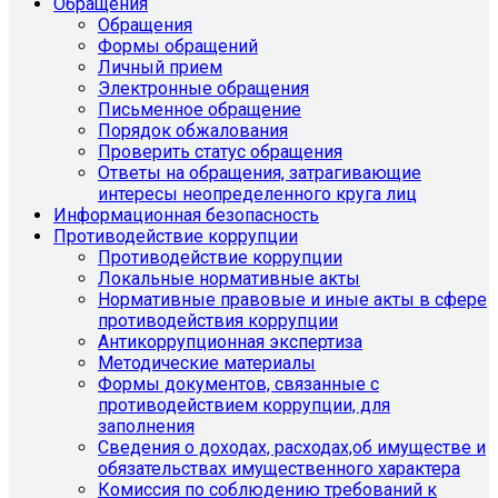
Обращения
Обращения
Формы обращений
Личный прием
Электронные обращения
Письменное обращение
Порядок обжалования
Проверить статус обращения
Ответы на обращения, затрагивающие
интересы неопределенного круга лиц
Информационная безопасность
Противодействие коррупции
Противодействие коррупции
Локальные нормативные акты
Нормативные правовые и иные акты в сфере
противодействия коррупции
Антикоррупционная экспертиза
Методические материалы
Формы документов, связанные с
противодействием коррупции, для
заполнения
Сведения о доходах, расходах,об имуществе и
обязательствах имущественного характера
Комиссия по соблюдению требований к