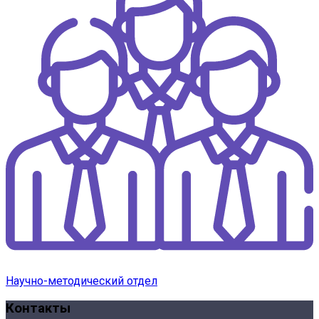
Научно-методический отдел
Контакты