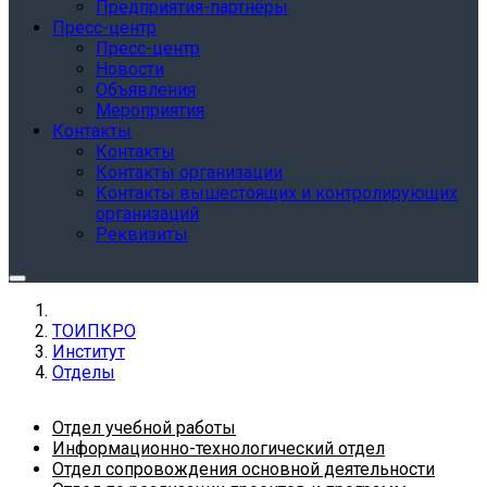
Предприятия-партнёры
Пресс-центр
Пресс-центр
Новости
Объявления
Мероприятия
Контакты
Контакты
Контакты организации
Контакты вышестоящих и контролирующих
организаций
Реквизиты
ТОИПКРО
Институт
Отделы
Отдел учебной работы
Информационно-технологический отдел
Отдел сопровождения основной деятельности