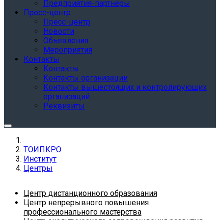
Предприятия-партнёры
Пресс-центр
Пресс-центр
Новости
Объявления
Мероприятия
Контакты
Контакты
Контакты организации
Контакты вышестоящих и контролирующих
организаций
Реквизиты
ТОИПКРО
Институт
Центры
Центр дистанционного образования
Центр непрерывного повышения
профессионального мастерства