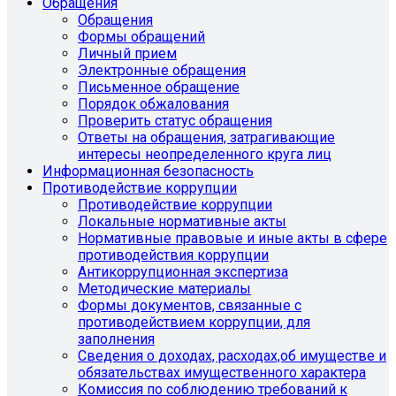
Обращения
Обращения
Формы обращений
Личный прием
Электронные обращения
Письменное обращение
Порядок обжалования
Проверить статус обращения
Ответы на обращения, затрагивающие
интересы неопределенного круга лиц
Информационная безопасность
Противодействие коррупции
Противодействие коррупции
Локальные нормативные акты
Нормативные правовые и иные акты в сфере
противодействия коррупции
Антикоррупционная экспертиза
Методические материалы
Формы документов, связанные с
противодействием коррупции, для
заполнения
Сведения о доходах, расходах,об имуществе и
обязательствах имущественного характера
Комиссия по соблюдению требований к