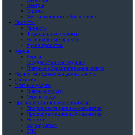
Центры
Отделы
Музей народного образования
Проекты
Проекты
Федеральные проекты
Региональные проекты
Архив проектов
Курсы
Курсы
Государственное задание
Платные образовательные услуги
Научно-методическая деятельность
Династии
Платные услуги
Платные услуги
Охрана труда
Профориентационный навигатор
Профориентационный навигатор
Профориентационный навигатор
Новости
Мероприятия
СПО