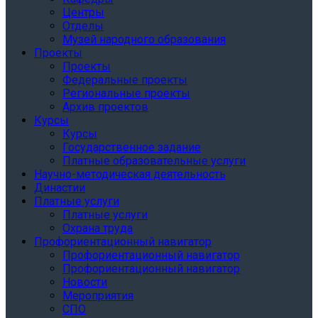
Центры
Отделы
Музей народного образования
Проекты
Проекты
Федеральные проекты
Региональные проекты
Архив проектов
Курсы
Курсы
Государственное задание
Платные образовательные услуги
Научно-методическая деятельность
Династии
Платные услуги
Платные услуги
Охрана труда
Профориентационный навигатор
Профориентационный навигатор
Профориентационный навигатор
Новости
Мероприятия
СПО