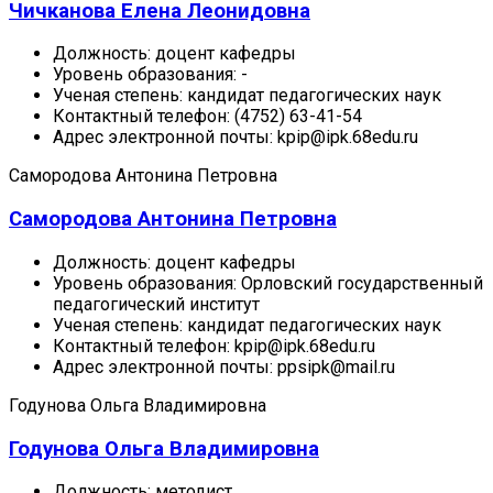
Чичканова Елена Леонидовна
Должность:
доцент кафедры
Уровень образования:
-
Ученая степень:
кандидат педагогических наук
Контактный телефон:
(4752) 63-41-54
Адрес электронной почты:
kpip@ipk.68edu.ru
Самородова Антонина Петровна
Самородова Антонина Петровна
Должность:
доцент кафедры
Уровень образования:
Орловский государственный
педагогический институт
Ученая степень:
кандидат педагогических наук
Контактный телефон:
kpip@ipk.68edu.ru
Адрес электронной почты:
ppsipk@mail.ru
Годунова Ольга Владимировна
Годунова Ольга Владимировна
Должность:
методист