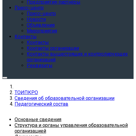
Предприятия-партнёры
Пресс-центр
Пресс-центр
Новости
Объявления
Мероприятия
Контакты
Контакты
Контакты организации
Контакты вышестоящих и контролирующих
организаций
Реквизиты
ТОИПКРО
Сведения об образовательной организации
Педагогический состав
Основные сведения
Структура и органы управления образовательной
организацией