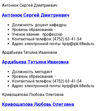
Антонюк Сергей Дмитриевич
Антонюк Сергей Дмитриевич
Должность:
доцент кафедры
Уровень образования:
-
Ученое звание :
профессор
Контактный телефон:
(4752) 63-41-54
Адрес электронной почты:
kpip@ipk.68edu.ru
Ардабьева Татьяна Ивановна
Ардабьева Татьяна Ивановна
Должность:
методист
Уровень образования:
-
Контактный телефон:
(4752) 63-41-54
Адрес электронной почты:
kpip@ipk.68edu.ru
Кривощапова Любовь Олеговна
Кривощапова Любовь Олеговна