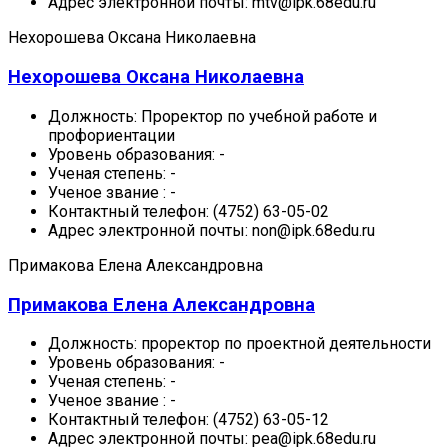
Адрес электронной почты:
mtv@ipk.68edu.ru
Нехорошева Оксана Николаевна
Нехорошева Оксана Николаевна
Должность:
Проректор по учебной работе и
профориентации
Уровень образования:
-
Ученая степень:
-
Ученое звание :
-
Контактный телефон:
(4752) 63-05-02
Адрес электронной почты:
non@ipk.68edu.ru
Примакова Елена Александровна
Примакова Елена Александровна
Должность:
проректор по проектной деятельности
Уровень образования:
-
Ученая степень:
-
Ученое звание :
-
Контактный телефон:
(4752) 63-05-12
Адрес электронной почты:
pea@ipk.68edu.ru