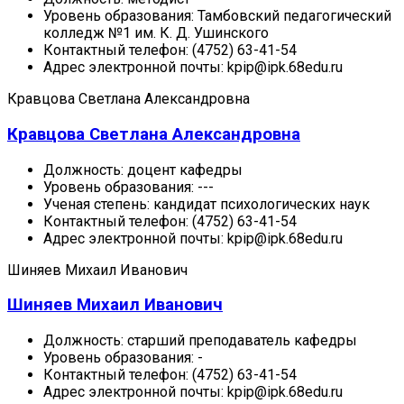
Уровень образования:
Тамбовский педагогический
колледж №1 им. К. Д. Ушинского
Контактный телефон:
(4752) 63-41-54
Адрес электронной почты:
kpip@ipk.68edu.ru
Кравцова Светлана Александровна
Кравцова Светлана Александровна
Должность:
доцент кафедры
Уровень образования:
---
Ученая степень:
кандидат психологических наук
Контактный телефон:
(4752) 63-41-54
Адрес электронной почты:
kpip@ipk.68edu.ru
Шиняев Михаил Иванович
Шиняев Михаил Иванович
Должность:
cтарший преподаватель кафедры
Уровень образования:
-
Контактный телефон:
(4752) 63-41-54
Адрес электронной почты:
kpip@ipk.68edu.ru