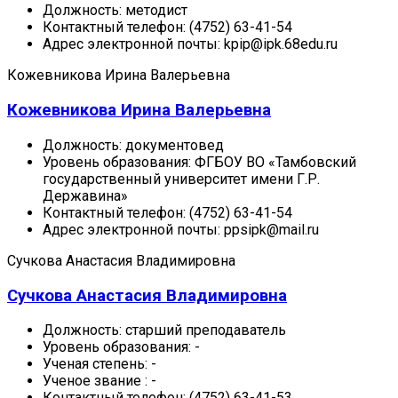
Должность:
методист
Контактный телефон:
(4752) 63-41-54
Адрес электронной почты:
kpip@ipk.68edu.ru
Кожевникова Ирина Валерьевна
Кожевникова Ирина Валерьевна
Должность:
документовед
Уровень образования:
ФГБОУ ВО «Тамбовский
государственный университет имени Г.Р.
Державина»
Контактный телефон:
(4752) 63-41-54
Адрес электронной почты:
ppsipk@mail.ru
Сучкова Анастасия Владимировна
Сучкова Анастасия Владимировна
Должность:
старший преподаватель
Уровень образования:
-
Ученая степень:
-
Ученое звание :
-
Контактный телефон:
(4752) 63-41-53