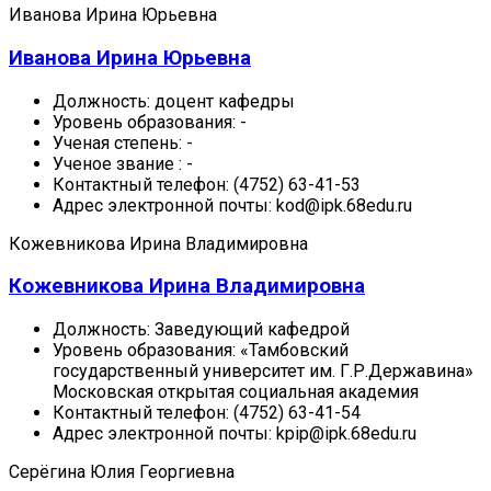
Иванова Ирина Юрьевна
Иванова Ирина Юрьевна
Должность:
доцент кафедры
Уровень образования:
-
Ученая степень:
-
Ученое звание :
-
Контактный телефон:
(4752) 63-41-53
Адрес электронной почты:
kod@ipk.68edu.ru
Кожевникова Ирина Владимировна
Кожевникова Ирина Владимировна
Должность:
Заведующий кафедрой
Уровень образования:
«Тамбовский
государственный университет им. Г.Р.Державина»
Московская открытая социальная академия
Контактный телефон:
(4752) 63-41-54
Адрес электронной почты:
kpip@ipk.68edu.ru
Серёгина Юлия Георгиевна