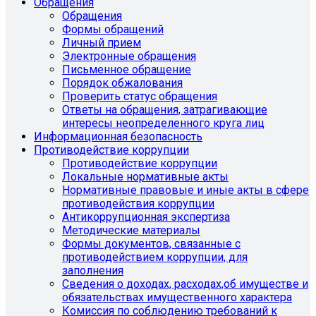
Обращения
Обращения
Формы обращений
Личный прием
Электронные обращения
Письменное обращение
Порядок обжалования
Проверить статус обращения
Ответы на обращения, затрагивающие
интересы неопределенного круга лиц
Информационная безопасность
Противодействие коррупции
Противодействие коррупции
Локальные нормативные акты
Нормативные правовые и иные акты в сфере
противодействия коррупции
Антикоррупционная экспертиза
Методические материалы
Формы документов, связанные с
противодействием коррупции, для
заполнения
Сведения о доходах, расходах,об имуществе и
обязательствах имущественного характера
Комиссия по соблюдению требований к