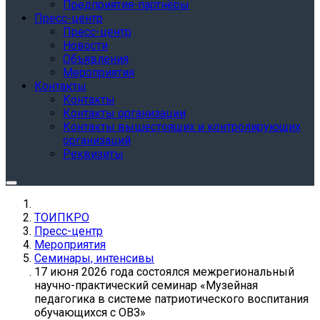
Предприятия-партнёры
Пресс-центр
Пресс-центр
Новости
Объявления
Мероприятия
Контакты
Контакты
Контакты организации
Контакты вышестоящих и контролирующих
организаций
Реквизиты
ТОИПКРО
Пресс-центр
Мероприятия
Семинары, интенсивы
17 июня 2026 года состоялся межрегиональный
научно-практический семинар «Музейная
педагогика в системе патриотического воспитания
обучающихся с ОВЗ»