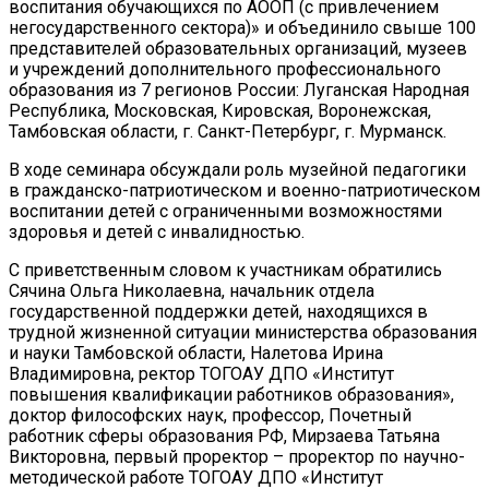
воспитания обучающихся по АООП (с привлечением
негосударственного сектора)» и объединило свыше 100
представителей образовательных организаций, музеев
и учреждений дополнительного профессионального
образования из 7 регионов России: Луганская Народная
Республика, Московская, Кировская, Воронежская,
Тамбовская области, г. Санкт-Петербург, г. Мурманск.
В ходе семинара обсуждали роль музейной педагогики
в гражданско-патриотическом и военно-патриотическом
воспитании детей с ограниченными возможностями
здоровья и детей с инвалидностью.
С приветственным словом к участникам обратились
Сячина Ольга Николаевна, начальник отдела
государственной поддержки детей, находящихся в
трудной жизненной ситуации министерства образования
и науки Тамбовской области, Налетова Ирина
Владимировна, ректор ТОГОАУ ДПО «Институт
повышения квалификации работников образования»,
доктор философских наук, профессор, Почетный
работник сферы образования РФ, Мирзаева Татьяна
Викторовна, первый проректор – проректор по научно-
методической работе ТОГОАУ ДПО «Институт