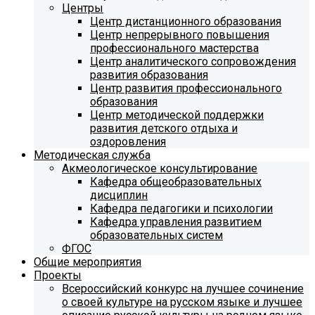
Центры
Центр дистанционного образования
Центр непрерывного повышения
профессионального мастерства
Центр аналитического сопровождения
развития образования
Центр развития профессионального
образования
Центр методической поддержки
развития детского отдыха и
оздоровления
Методическая служба
Акмеологическое консультирование
Кафедра общеобразовательных
дисциплин
Кафедра педагогики и психологии
Кафедра управления развитием
образовательных систем
ФГОС
Общие мероприятия
Проекты
Всероссийский конкурс на лучшее сочинение
о своей культуре на русском языке и лучшее