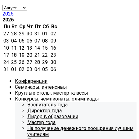
2025
2026
Пн
Вт
Ср
Чт
Пт
Сб
Вс
27
28
29
30
31
01
02
03
04
05
06
07
08
09
10
11
12
13
14
15
16
17
18
19
20
21
22
23
24
25
26
27
28
29
30
31
01
02
03
04
05
06
Конференции
Семинары, интенсивы
Круглые столы, мастер-классы
Конкурсы, чемпионаты, олимпиады
Воспитатель года
Директор года
Лидер в образовании
Мастер года
На получение денежного поощрения лучшим
учителям