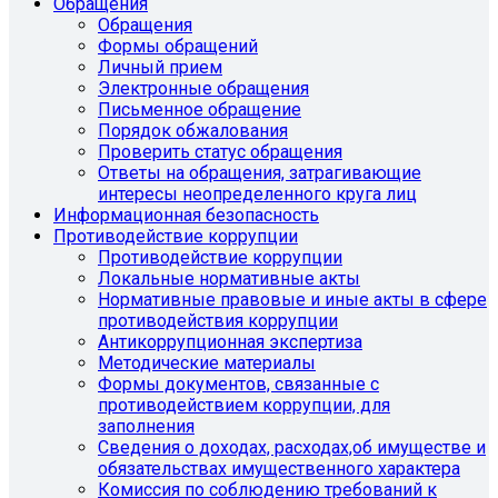
Обращения
Обращения
Формы обращений
Личный прием
Электронные обращения
Письменное обращение
Порядок обжалования
Проверить статус обращения
Ответы на обращения, затрагивающие
интересы неопределенного круга лиц
Информационная безопасность
Противодействие коррупции
Противодействие коррупции
Локальные нормативные акты
Нормативные правовые и иные акты в сфере
противодействия коррупции
Антикоррупционная экспертиза
Методические материалы
Формы документов, связанные с
противодействием коррупции, для
заполнения
Сведения о доходах, расходах,об имуществе и
обязательствах имущественного характера
Комиссия по соблюдению требований к