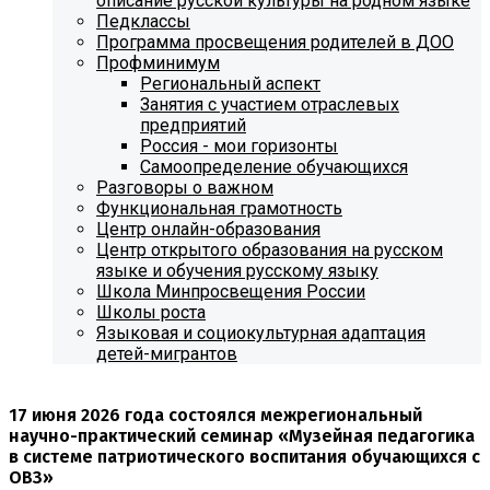
описание русской культуры на родном языке
Педклассы
Программа просвещения родителей в ДОО
Профминимум
Региональный аспект
Занятия с участием отраслевых
предприятий
Россия - мои горизонты
Самоопределение обучающихся
Разговоры о важном
Функциональная грамотность
Центр онлайн-образования
Центр открытого образования на русском
языке и обучения русскому языку
Школа Минпросвещения России
Школы роста
Языковая и социокультурная адаптация
детей-мигрантов
17 июня 2026 года состоялся межрегиональный
научно-практический семинар «Музейная педагогика
в системе патриотического воспитания обучающихся с
ОВЗ»