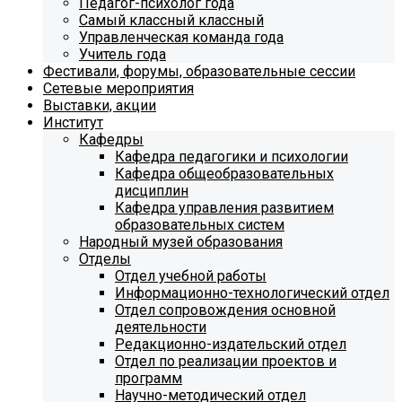
Педагог-психолог года
Самый классный классный
Управленческая команда года
Учитель года
Фестивали, форумы, образовательные сессии
Сетевые мероприятия
Выставки, акции
Институт
Кафедры
Кафедра педагогики и психологии
Кафедра общеобразовательных
дисциплин
Кафедра управления развитием
образовательных систем
Народный музей образования
Отделы
Отдел учебной работы
Информационно-технологический отдел
Отдел сопровождения основной
деятельности
Редакционно-издательский отдел
Отдел по реализации проектов и
программ
Научно-методический отдел