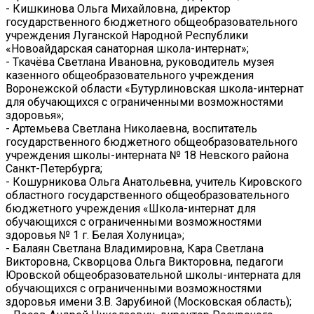
- Кишкинова Ольга Михайловна, директор
государственного бюджетного общеобразовательного
учреждения Луганской Народной Республики
«Новоайдарская санаторная школа-интернат»;
- Ткачёва Светлана Ивановна, руководитель музея
казенного общеобразовательного учреждения
Воронежской области «Бутурлиновская школа-интернат
для обучающихся с ограниченными возможностями
здоровья»;
- Артемьева Светлана Николаевна, воспитатель
государственного бюджетного общеобразовательного
учреждения школы-интерната № 18 Невского района
Санкт-Петербурга;
- Кошурникова Ольга Анатольевна, учитель Кировского
областного государственного общеобразовательного
бюджетного учреждения «Школа-интернат для
обучающихся с ограниченными возможностями
здоровья № 1 г. Белая Холуница»;
- Балаян Светлана Владимировна, Кара Светлана
Викторовна, Скворцова Ольга Викторовна, педагоги
Юровской общеобразовательной школы-интерната для
обучающихся с ограниченными возможностями
здоровья имени З.В. Зарубиной (Московская область);