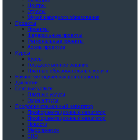
Центры
Отделы
Музей народного образования
Проекты
Проекты
Федеральные проекты
Региональные проекты
Архив проектов
Курсы
Курсы
Государственное задание
Платные образовательные услуги
Научно-методическая деятельность
Династии
Платные услуги
Платные услуги
Охрана труда
Профориентационный навигатор
Профориентационный навигатор
Профориентационный навигатор
Новости
Мероприятия
СПО