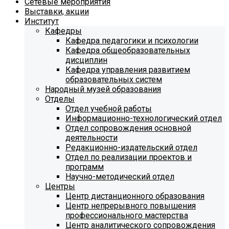
Сетевые мероприятия
Выставки, акции
Институт
Кафедры
Кафедра педагогики и психологии
Кафедра общеобразовательных
дисциплин
Кафедра управления развитием
образовательных систем
Народный музей образования
Отделы
Отдел учебной работы
Информационно-технологический отдел
Отдел сопровождения основной
деятельности
Редакционно-издательский отдел
Отдел по реализации проектов и
программ
Научно-методический отдел
Центры
Центр дистанционного образования
Центр непрерывного повышения
профессионального мастерства
Центр аналитического сопровождения