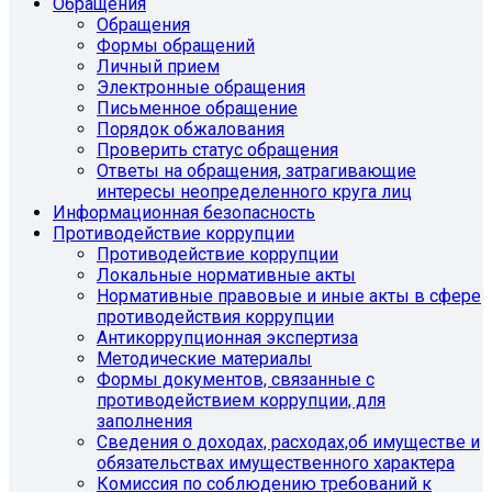
Обращения
Обращения
Формы обращений
Личный прием
Электронные обращения
Письменное обращение
Порядок обжалования
Проверить статус обращения
Ответы на обращения, затрагивающие
интересы неопределенного круга лиц
Информационная безопасность
Противодействие коррупции
Противодействие коррупции
Локальные нормативные акты
Нормативные правовые и иные акты в сфере
противодействия коррупции
Антикоррупционная экспертиза
Методические материалы
Формы документов, связанные с
противодействием коррупции, для
заполнения
Сведения о доходах, расходах,об имуществе и
обязательствах имущественного характера
Комиссия по соблюдению требований к