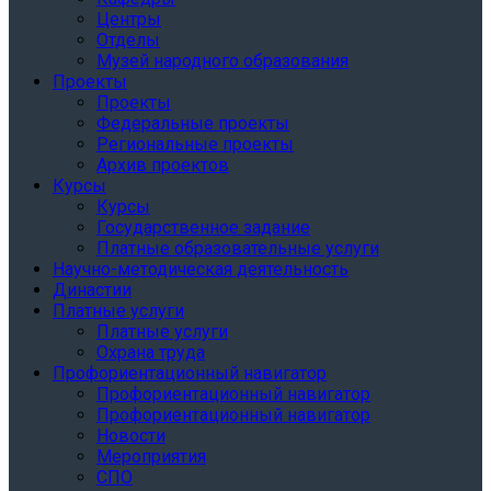
Центры
Отделы
Музей народного образования
Проекты
Проекты
Федеральные проекты
Региональные проекты
Архив проектов
Курсы
Курсы
Государственное задание
Платные образовательные услуги
Научно-методическая деятельность
Династии
Платные услуги
Платные услуги
Охрана труда
Профориентационный навигатор
Профориентационный навигатор
Профориентационный навигатор
Новости
Мероприятия
СПО