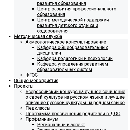
развития образования
Центр развития профессионального
образования
Центр методической поддержки
развития детского отдыха и
оздоровления
Методическая служба
Акмеологическое консультирование
Кафедра общеобразовательных
дисциплин
Кафедра педагогики и психологии
Кафедра управления развитием
образовательных систем
ФГОС
Общие мероприятия
Проекты
Всероссийский конкурс на лучшее сочинение
о своей культуре на русском языке и лучшее
описание русской культуры на родном языке
Педклассы
Программа просвещения родителей в ДОО
Профминимум
Региональный аспект