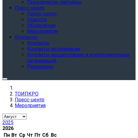
Предприятия-партнёры
Пресс-центр
Пресс-центр
Новости
Объявления
Мероприятия
Контакты
Контакты
Контакты организации
Контакты вышестоящих и контролирующих
организаций
Реквизиты
ТОИПКРО
Пресс-центр
Мероприятия
2025
2026
Пн
Вт
Ср
Чт
Пт
Сб
Вс