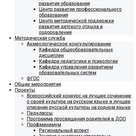
развития образования
Центр развития профессионального
образования
Центр методической поддержки
развития детского отдыха и
оздоровления
Методическая служба
Акмеологическое консультирование
Кафедра общеобразовательных
дисциплин
Кафедра педагогики и психологии
Кафедра управления развитием
образовательных систем
ФГОС
Общие мероприятия
Проекты
Всероссийский конкурс на лучшее сочинение
о своей культуре на русском языке и лучшее
описание русской культуры на родном языке
Педклассы
Программа просвещения родителей в ДОО
Профминимум
Региональный аспект