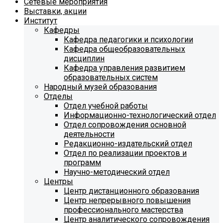
Сетевые мероприятия
Выставки, акции
Институт
Кафедры
Кафедра педагогики и психологии
Кафедра общеобразовательных
дисциплин
Кафедра управления развитием
образовательных систем
Народный музей образования
Отделы
Отдел учебной работы
Информационно-технологический отдел
Отдел сопровождения основной
деятельности
Редакционно-издательский отдел
Отдел по реализации проектов и
программ
Научно-методический отдел
Центры
Центр дистанционного образования
Центр непрерывного повышения
профессионального мастерства
Центр аналитического сопровождения