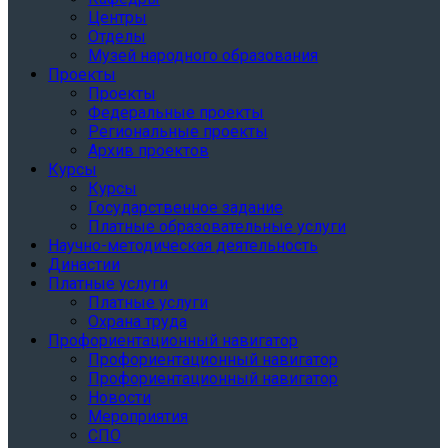
Центры
Отделы
Музей народного образования
Проекты
Проекты
Федеральные проекты
Региональные проекты
Архив проектов
Курсы
Курсы
Государственное задание
Платные образовательные услуги
Научно-методическая деятельность
Династии
Платные услуги
Платные услуги
Охрана труда
Профориентационный навигатор
Профориентационный навигатор
Профориентационный навигатор
Новости
Мероприятия
СПО