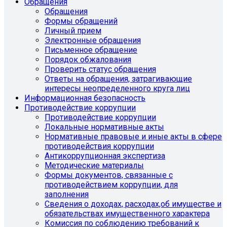
Обращения
Обращения
Формы обращений
Личный прием
Электронные обращения
Письменное обращение
Порядок обжалования
Проверить статус обращения
Ответы на обращения, затрагивающие
интересы неопределенного круга лиц
Информационная безопасность
Противодействие коррупции
Противодействие коррупции
Локальные нормативные акты
Нормативные правовые и иные акты в сфере
противодействия коррупции
Антикоррупционная экспертиза
Методические материалы
Формы документов, связанные с
противодействием коррупции, для
заполнения
Сведения о доходах, расходах,об имуществе и
обязательствах имущественного характера
Комиссия по соблюдению требований к