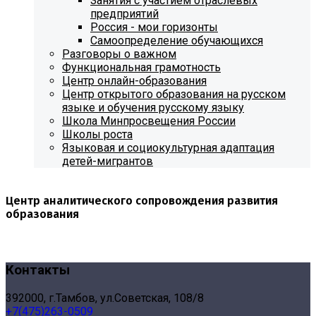
Занятия с участием отраслевых
предприятий
Россия - мои горизонты
Самоопределение обучающихся
Разговоры о важном
Функциональная грамотность
Центр онлайн-образования
Центр открытого образования на русском
языке и обучения русскому языку
Школа Минпросвещения России
Школы роста
Языковая и социокультурная адаптация
детей-мигрантов
Центр аналитического сопровождения развития
образования
Контакты
392000, г.Тамбов, ул.Советская, 108/8
+7(475)263-0509