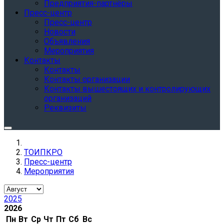
Предприятия-партнёры
Пресс-центр
Пресс-центр
Новости
Объявления
Мероприятия
Контакты
Контакты
Контакты организации
Контакты вышестоящих и контролирующих
организаций
Реквизиты
ТОИПКРО
Пресс-центр
Мероприятия
2025
2026
Пн
Вт
Ср
Чт
Пт
Сб
Вс