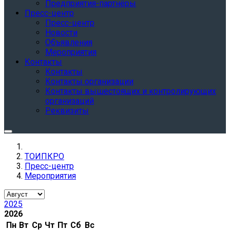
Предприятия-партнёры
Пресс-центр
Пресс-центр
Новости
Объявления
Мероприятия
Контакты
Контакты
Контакты организации
Контакты вышестоящих и контролирующих
организаций
Реквизиты
ТОИПКРО
Пресс-центр
Мероприятия
2025
2026
Пн
Вт
Ср
Чт
Пт
Сб
Вс