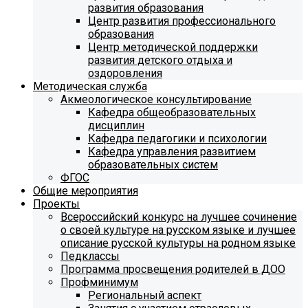
развития образования
Центр развития профессионального
образования
Центр методической поддержки
развития детского отдыха и
оздоровления
Методическая служба
Акмеологическое консультирование
Кафедра общеобразовательных
дисциплин
Кафедра педагогики и психологии
Кафедра управления развитием
образовательных систем
ФГОС
Общие мероприятия
Проекты
Всероссийский конкурс на лучшее сочинение
о своей культуре на русском языке и лучшее
описание русской культуры на родном языке
Педклассы
Программа просвещения родителей в ДОО
Профминимум
Региональный аспект