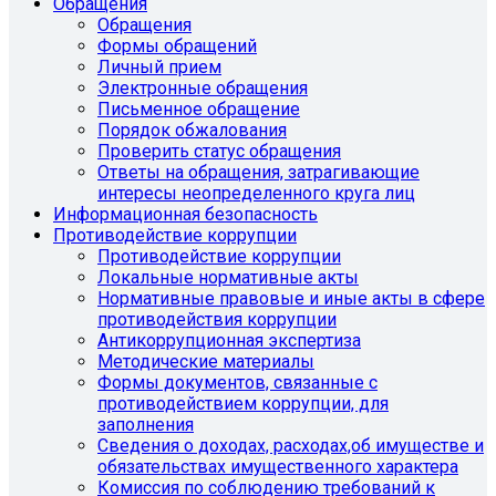
Обращения
Обращения
Формы обращений
Личный прием
Электронные обращения
Письменное обращение
Порядок обжалования
Проверить статус обращения
Ответы на обращения, затрагивающие
интересы неопределенного круга лиц
Информационная безопасность
Противодействие коррупции
Противодействие коррупции
Локальные нормативные акты
Нормативные правовые и иные акты в сфере
противодействия коррупции
Антикоррупционная экспертиза
Методические материалы
Формы документов, связанные с
противодействием коррупции, для
заполнения
Сведения о доходах, расходах,об имуществе и
обязательствах имущественного характера
Комиссия по соблюдению требований к