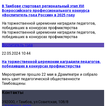
В Тамбове стартовал региональный этап XVI
Всероссийского профессионального конкурса
«Воспитатель года России» в 2025 году
На торжественной церемонии наградили педагогов,
победивших в конкурсах профмастерства
На торжественной церемонии наградили педагогов,
победивших в конкурсах профмастерства
Воспитатель года
22.05.2024 10:44
На торжественной церемонии наградили педагогов,
победивших в конкурсах профмастерства
Мероприятие прошло 22 мая в Драмтеатре и собрало
весь цвет педагогической общественности
Тамбовщины.
Контакты
392000, г.Тамбов, ул.Советская, 108/8