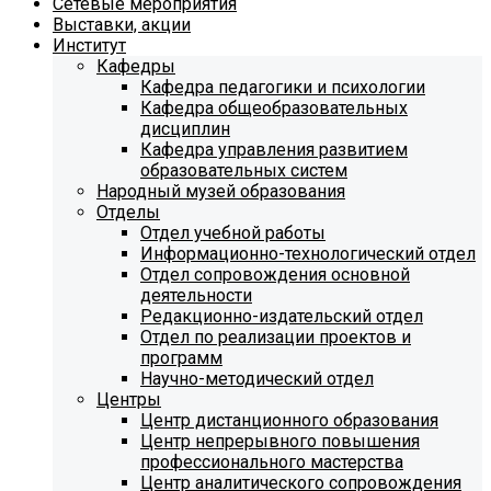
Сетевые мероприятия
Выставки, акции
Институт
Кафедры
Кафедра педагогики и психологии
Кафедра общеобразовательных
дисциплин
Кафедра управления развитием
образовательных систем
Народный музей образования
Отделы
Отдел учебной работы
Информационно-технологический отдел
Отдел сопровождения основной
деятельности
Редакционно-издательский отдел
Отдел по реализации проектов и
программ
Научно-методический отдел
Центры
Центр дистанционного образования
Центр непрерывного повышения
профессионального мастерства
Центр аналитического сопровождения