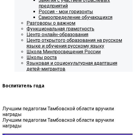
Занятия с участием отраслевых
предприятий
Россия - мои горизонты
Самоопределение обучающихся
Разговоры о важном
Функциональная грамотность
Центр онлайн-образования
Центр открытого образования на русском
языке и обучения русскому языку
Школа Минпросвещения России
Школы роста
Языковая и социокультурная адаптация
детей-мигрантов
Воспитатель года
Лучшим педагогам Тамбовской области вручили
награды
Лучшим педагогам Тамбовской области вручили
награды