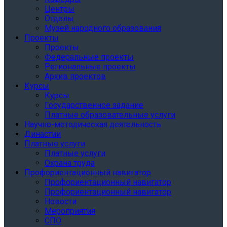
Центры
Отделы
Музей народного образования
Проекты
Проекты
Федеральные проекты
Региональные проекты
Архив проектов
Курсы
Курсы
Государственное задание
Платные образовательные услуги
Научно-методическая деятельность
Династии
Платные услуги
Платные услуги
Охрана труда
Профориентационный навигатор
Профориентационный навигатор
Профориентационный навигатор
Новости
Мероприятия
СПО