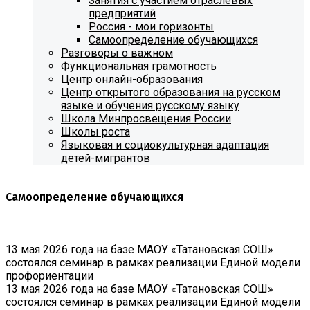
Занятия с участием отраслевых
предприятий
Россия - мои горизонты
Самоопределение обучающихся
Разговоры о важном
Функциональная грамотность
Центр онлайн-образования
Центр открытого образования на русском
языке и обучения русскому языку
Школа Минпросвещения России
Школы роста
Языковая и социокультурная адаптация
детей-мигрантов
Самоопределение обучающихся
13 мая 2026 года на базе МАОУ «Татановская СОШ»
состоялся семинар в рамках реализации Единой модели
профориентации
13 мая 2026 года на базе МАОУ «Татановская СОШ»
состоялся семинар в рамках реализации Единой модели