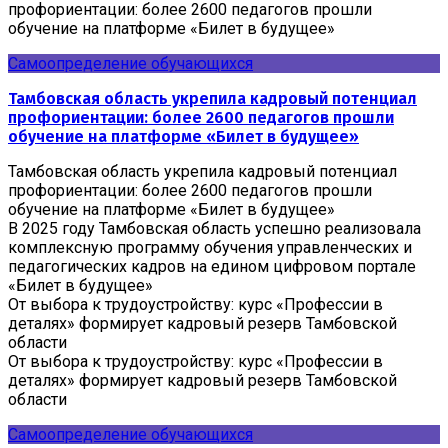
профориентации: более 2600 педагогов прошли
обучение на платформе «Билет в будущее»
Самоопределение обучающихся
Тамбовская область укрепила кадровый потенциал
профориентации: более 2600 педагогов прошли
обучение на платформе «Билет в будущее»
Тамбовская область укрепила кадровый потенциал
профориентации: более 2600 педагогов прошли
обучение на платформе «Билет в будущее»
В 2025 году Тамбовская область успешно реализовала
комплексную программу обучения управленческих и
педагогических кадров на едином цифровом портале
«Билет в будущее»
От выбора к трудоустройству: курс «Профессии в
деталях» формирует кадровый резерв Тамбовской
области
От выбора к трудоустройству: курс «Профессии в
деталях» формирует кадровый резерв Тамбовской
области
Самоопределение обучающихся