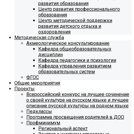
развития образования
Центр развития профессионального
образования
Центр методической поддержки
развития детского отдыха и
оздоровления
Методическая служба
Акмеологическое консультирование
Кафедра общеобразовательных
дисциплин
Кафедра педагогики и психологии
Кафедра управления развитием
образовательных систем
ФГОС
Общие мероприятия
Проекты
Всероссийский конкурс на лучшее сочинение
о своей культуре на русском языке и лучшее
описание русской культуры на родном языке
Педклассы
Программа просвещения родителей в ДОО
Профминимум
Региональный аспект