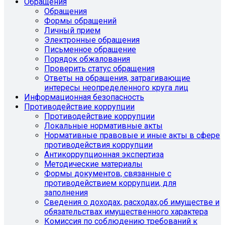
Обращения
Обращения
Формы обращений
Личный прием
Электронные обращения
Письменное обращение
Порядок обжалования
Проверить статус обращения
Ответы на обращения, затрагивающие
интересы неопределенного круга лиц
Информационная безопасность
Противодействие коррупции
Противодействие коррупции
Локальные нормативные акты
Нормативные правовые и иные акты в сфере
противодействия коррупции
Антикоррупционная экспертиза
Методические материалы
Формы документов, связанные с
противодействием коррупции, для
заполнения
Сведения о доходах, расходах,об имуществе и
обязательствах имущественного характера
Комиссия по соблюдению требований к