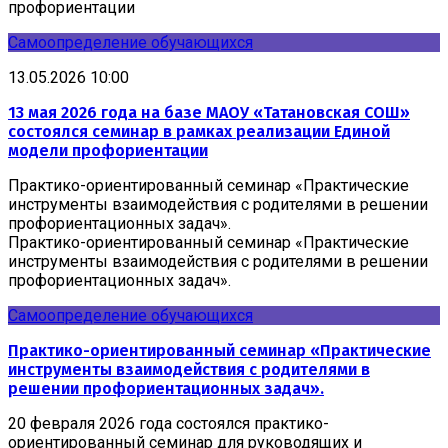
профориентации
Самоопределение обучающихся
13.05.2026 10:00
13 мая 2026 года на базе МАОУ «Татановская СОШ»
состоялся семинар в рамках реализации Единой
модели профориентации
Практико-ориентированный семинар «Практические
инструменты взаимодействия с родителями в решении
профориентационных задач».
Практико-ориентированный семинар «Практические
инструменты взаимодействия с родителями в решении
профориентационных задач».
Самоопределение обучающихся
Практико-ориентированный семинар «Практические
инструменты взаимодействия с родителями в
решении профориентационных задач».
20 февраля 2026 года состоялся практико-
ориентированный семинар для руководящих и