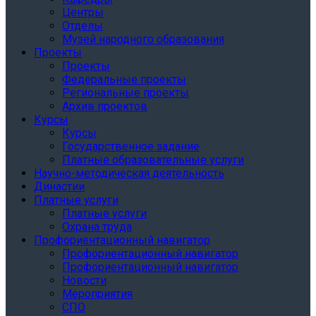
Центры
Отделы
Музей народного образования
Проекты
Проекты
Федеральные проекты
Региональные проекты
Архив проектов
Курсы
Курсы
Государственное задание
Платные образовательные услуги
Научно-методическая деятельность
Династии
Платные услуги
Платные услуги
Охрана труда
Профориентационный навигатор
Профориентационный навигатор
Профориентационный навигатор
Новости
Мероприятия
СПО