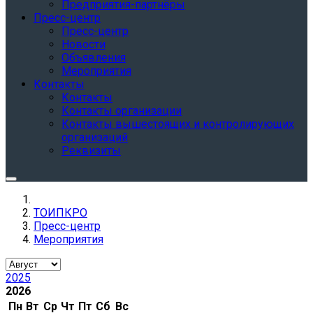
Предприятия-партнёры
Пресс-центр
Пресс-центр
Новости
Объявления
Мероприятия
Контакты
Контакты
Контакты организации
Контакты вышестоящих и контролирующих
организаций
Реквизиты
ТОИПКРО
Пресс-центр
Мероприятия
2025
2026
Пн
Вт
Ср
Чт
Пт
Сб
Вс