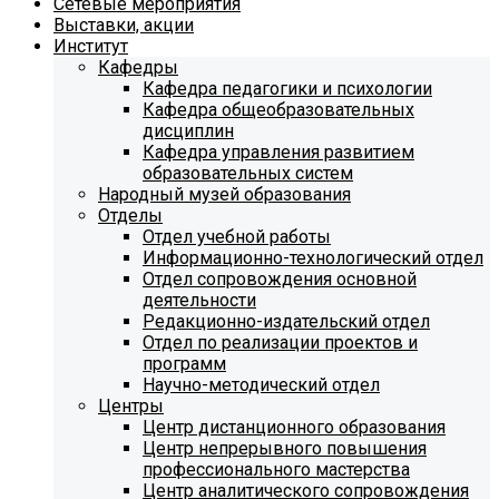
Сетевые мероприятия
Выставки, акции
Институт
Кафедры
Кафедра педагогики и психологии
Кафедра общеобразовательных
дисциплин
Кафедра управления развитием
образовательных систем
Народный музей образования
Отделы
Отдел учебной работы
Информационно-технологический отдел
Отдел сопровождения основной
деятельности
Редакционно-издательский отдел
Отдел по реализации проектов и
программ
Научно-методический отдел
Центры
Центр дистанционного образования
Центр непрерывного повышения
профессионального мастерства
Центр аналитического сопровождения