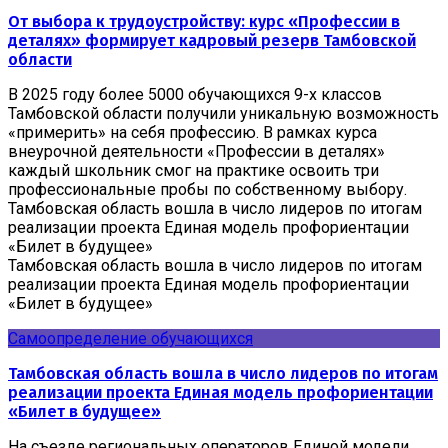
От выбора к трудоустройству: курс «Профессии в
деталях» формирует кадровый резерв Тамбовской
области
В 2025 году более 5000 обучающихся 9-х классов
Тамбовской области получили уникальную возможность
«примерить» на себя профессию. В рамках курса
внеурочной деятельности «Профессии в деталях»
каждый школьник смог на практике освоить три
профессиональные пробы по собственному выбору.
Тамбовская область вошла в число лидеров по итогам
реализации проекта Единая модель профориентации
«Билет в будущее»
Тамбовская область вошла в число лидеров по итогам
реализации проекта Единая модель профориентации
«Билет в будущее»
Самоопределение обучающихся
Тамбовская область вошла в число лидеров по итогам
реализации проекта Единая модель профориентации
«Билет в будущее»
На съезде региональных операторов Единой модели