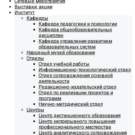
Сетевые мероприятия
Выставки, акции
Институт
Кафедры
Кафедра педагогики и психологии
Кафедра общеобразовательных
дисциплин
Кафедра управления развитием
образовательных систем
Народный музей образования
Отделы
Отдел учебной работы
Информационно-технологический отдел
Отдел сопровождения основной
деятельности
Редакционно-издательский отдел
Отдел по реализации проектов и
программ
Научно-методический отдел
Центры
Центр дистанционного образования
Центр непрерывного повышения
профессионального мастерства
Центр аналитического сопровождения