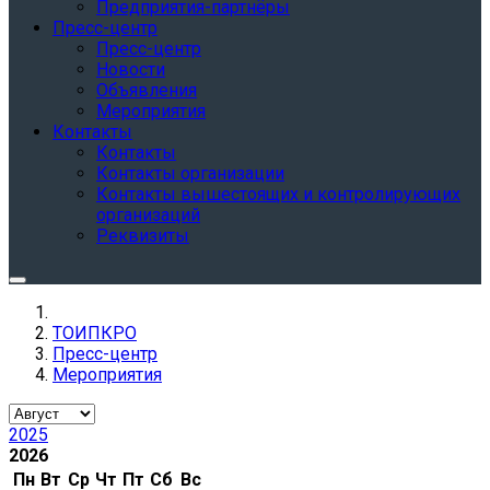
Предприятия-партнёры
Пресс-центр
Пресс-центр
Новости
Объявления
Мероприятия
Контакты
Контакты
Контакты организации
Контакты вышестоящих и контролирующих
организаций
Реквизиты
ТОИПКРО
Пресс-центр
Мероприятия
2025
2026
Пн
Вт
Ср
Чт
Пт
Сб
Вс