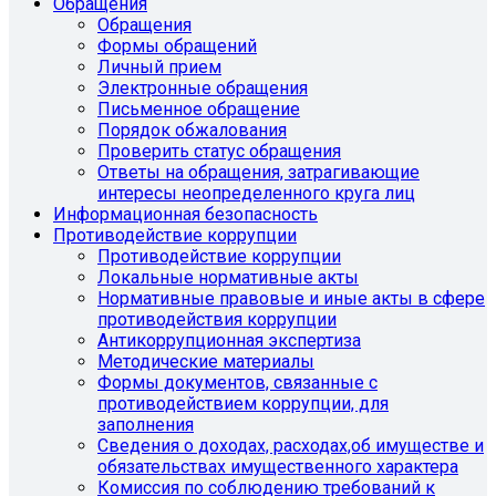
Обращения
Обращения
Формы обращений
Личный прием
Электронные обращения
Письменное обращение
Порядок обжалования
Проверить статус обращения
Ответы на обращения, затрагивающие
интересы неопределенного круга лиц
Информационная безопасность
Противодействие коррупции
Противодействие коррупции
Локальные нормативные акты
Нормативные правовые и иные акты в сфере
противодействия коррупции
Антикоррупционная экспертиза
Методические материалы
Формы документов, связанные с
противодействием коррупции, для
заполнения
Сведения о доходах, расходах,об имуществе и
обязательствах имущественного характера
Комиссия по соблюдению требований к