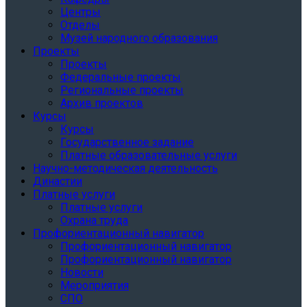
Центры
Отделы
Музей народного образования
Проекты
Проекты
Федеральные проекты
Региональные проекты
Архив проектов
Курсы
Курсы
Государственное задание
Платные образовательные услуги
Научно-методическая деятельность
Династии
Платные услуги
Платные услуги
Охрана труда
Профориентационный навигатор
Профориентационный навигатор
Профориентационный навигатор
Новости
Мероприятия
СПО