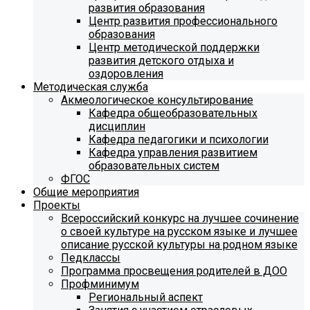
развития образования
Центр развития профессионального
образования
Центр методической поддержки
развития детского отдыха и
оздоровления
Методическая служба
Акмеологическое консультирование
Кафедра общеобразовательных
дисциплин
Кафедра педагогики и психологии
Кафедра управления развитием
образовательных систем
ФГОС
Общие мероприятия
Проекты
Всероссийский конкурс на лучшее сочинение
о своей культуре на русском языке и лучшее
описание русской культуры на родном языке
Педклассы
Программа просвещения родителей в ДОО
Профминимум
Региональный аспект