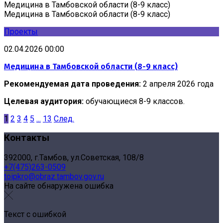
Медицина в Тамбовской области (8-9 класс)
Медицина в Тамбовской области (8-9 класс)
Проекты
02.04.2026 00:00
Медицина в Тамбовской области (8-9 класс)
Рекомендуемая дата проведения:
2 апреля 2026 года
Целевая аудитория:
обучающиеся 8-9 классов.
1
2
3
4
5
...
13
След.
Контакты
392000, г.Тамбов, ул.Советская, 108/8
+7(475)263-0509
toipkro@obraz.tambov.gov.ru
На сайте обнаружена ошибка
Текст с ошибкой