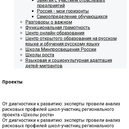
Занятия с участием отраслевых
предприятий
Россия - мои горизонты
Самоопределение обучающихся
Разговоры о важном
Функциональная грамотность
Центр онлайн-образования
Центр открытого образования на русском
языке и обучения русскому языку
Школа Минпросвещения России
Школы роста
Языковая и социокультурная адаптация
детей-мигрантов
Проекты
От диагностики к развитию: эксперты провели анализ
рисковых профилей школ-участниц регионального
проекта «Школы роста»
От диагностики к развитию: эксперты провели анализ
рисковых профилей школ-участниц регионального