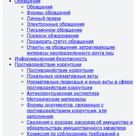
Обращения
Обращения
Формы обращений
Личный прием
Электронные обращения
Письменное обращение
Порядок обжалования
Проверить статус обращения
Ответы на обращения, затрагивающие
интересы неопределенного круга лиц
Информационная безопасность
Противодействие коррупции
Противодействие коррупции
Локальные нормативные акты
Нормативные правовые и иные акты в сфере
противодействия коррупции
Антикоррупционная экспертиза
Методические материалы
Формы документов, связанные с
противодействием коррупции, для
заполнения
Сведения о доходах, расходах,об имуществе и
обязательствах имущественного характера
Комиссия по соблюдению требований к