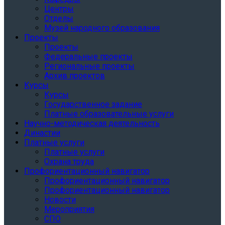
Центры
Отделы
Музей народного образования
Проекты
Проекты
Федеральные проекты
Региональные проекты
Архив проектов
Курсы
Курсы
Государственное задание
Платные образовательные услуги
Научно-методическая деятельность
Династии
Платные услуги
Платные услуги
Охрана труда
Профориентационный навигатор
Профориентационный навигатор
Профориентационный навигатор
Новости
Мероприятия
СПО