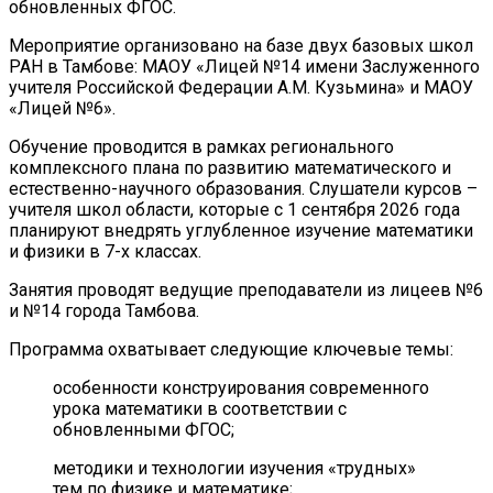
обновленных ФГОС.
Мероприятие организовано на базе двух базовых школ
РАН в Тамбове: МАОУ «Лицей №14 имени Заслуженного
учителя Российской Федерации А.М. Кузьмина» и МАОУ
«Лицей №6».
Обучение проводится в рамках регионального
комплексного плана по развитию математического и
естественно-научного образования. Слушатели курсов –
учителя школ области, которые с 1 сентября 2026 года
планируют внедрять углубленное изучение математики
и физики в 7-х классах.
Занятия проводят ведущие преподаватели из лицеев №6
и №14 города Тамбова.
Программа охватывает следующие ключевые темы:
особенности конструирования современного
урока математики в соответствии с
обновленными ФГОС;
методики и технологии изучения «трудных»
тем по физике и математике;