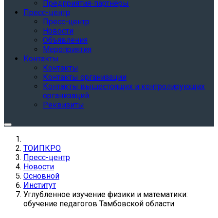
Предприятия-партнёры
Пресс-центр
Пресс-центр
Новости
Объявления
Мероприятия
Контакты
Контакты
Контакты организации
Контакты вышестоящих и контролирующих
организаций
Реквизиты
ТОИПКРО
Пресс-центр
Новости
Основной
Институт
Углубленное изучение физики и математики:
обучение педагогов Тамбовской области