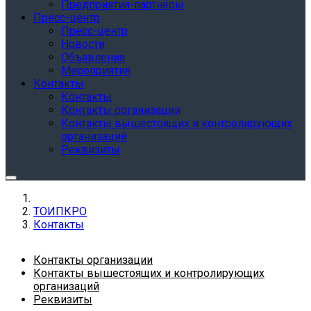
Предприятия-партнёры
Пресс-центр
Пресс-центр
Новости
Объявления
Мероприятия
Контакты
Контакты
Контакты организации
Контакты вышестоящих и контролирующих
организаций
Реквизиты
ТОИПКРО
Контакты
Контакты организации
Контакты вышестоящих и контролирующих
организаций
Реквизиты