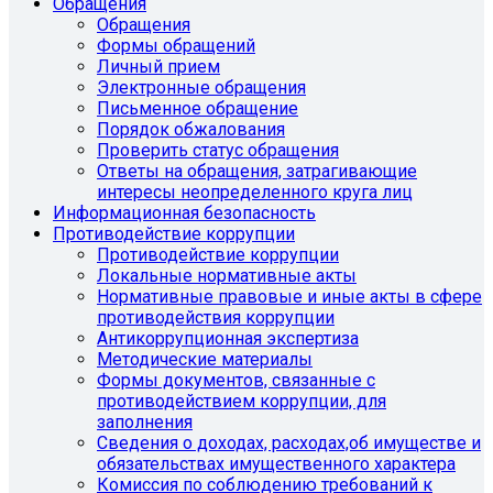
Обращения
Обращения
Формы обращений
Личный прием
Электронные обращения
Письменное обращение
Порядок обжалования
Проверить статус обращения
Ответы на обращения, затрагивающие
интересы неопределенного круга лиц
Информационная безопасность
Противодействие коррупции
Противодействие коррупции
Локальные нормативные акты
Нормативные правовые и иные акты в сфере
противодействия коррупции
Антикоррупционная экспертиза
Методические материалы
Формы документов, связанные с
противодействием коррупции, для
заполнения
Сведения о доходах, расходах,об имуществе и
обязательствах имущественного характера
Комиссия по соблюдению требований к