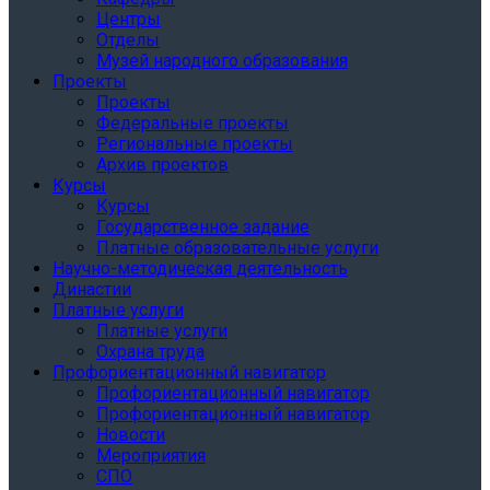
Центры
Отделы
Музей народного образования
Проекты
Проекты
Федеральные проекты
Региональные проекты
Архив проектов
Курсы
Курсы
Государственное задание
Платные образовательные услуги
Научно-методическая деятельность
Династии
Платные услуги
Платные услуги
Охрана труда
Профориентационный навигатор
Профориентационный навигатор
Профориентационный навигатор
Новости
Мероприятия
СПО