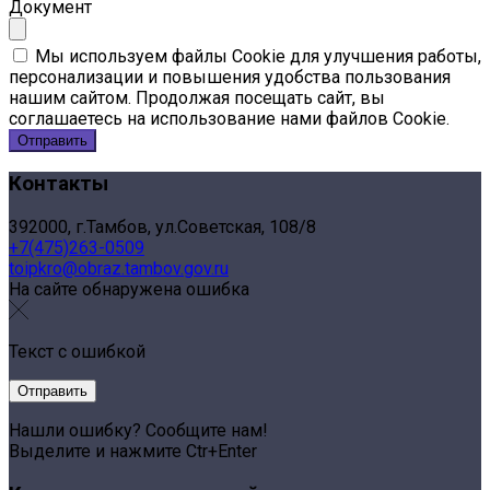
Документ
Мы используем файлы Cookie для улучшения работы,
персонализации и повышения удобства пользования
нашим сайтом. Продолжая посещать сайт, вы
соглашаетесь на использование нами файлов Cookie.
Контакты
392000, г.Тамбов, ул.Советская, 108/8
+7(475)263-0509
toipkro@obraz.tambov.gov.ru
На сайте обнаружена ошибка
Текст с ошибкой
Нашли ошибку? Сообщите нам!
Выделите и нажмите Ctr+Enter