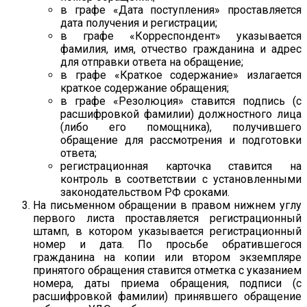
в графе «Дата поступления» проставляется
дата получения и регистрации;
в графе «Корреспондент» указывается
фамилия, имя, отчество гражданина и адрес
для отправки ответа на обращение;
в графе «Краткое содержание» излагается
краткое содержание обращения;
в графе «Резолюция» ставится подпись (с
расшифровкой фамилии) должностного лица
(либо его помощника), получившего
обращение для рассмотрения и подготовки
ответа;
регистрационная карточка ставится на
контроль в соответствии с установленными
законодательством РФ сроками.
На письменном обращении в правом нижнем углу
первого листа проставляется регистрационный
штамп, в котором указывается регистрационный
номер и дата. По просьбе обратившегося
гражданина на копии или втором экземпляре
принятого обращения ставится отметка с указанием
номера, даты приема обращения, подписи (с
расшифровкой фамилии) принявшего обращение