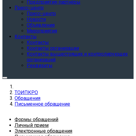
Предприятия-партнёры
Пресс-центр
Пресс-центр
Новости
Объявления
Мероприятия
Контакты
Контакты
Контакты организации
Контакты вышестоящих и контролирующих
организаций
Реквизиты
ТОИПКРО
Обращения
Письменное обращение
Формы обращений
Личный прием
Электронные обращения