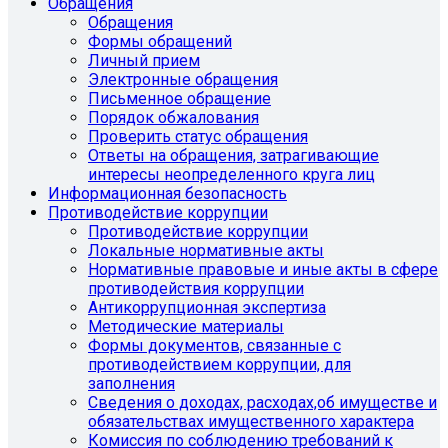
Обращения
Обращения
Формы обращений
Личный прием
Электронные обращения
Письменное обращение
Порядок обжалования
Проверить статус обращения
Ответы на обращения, затрагивающие
интересы неопределенного круга лиц
Информационная безопасность
Противодействие коррупции
Противодействие коррупции
Локальные нормативные акты
Нормативные правовые и иные акты в сфере
противодействия коррупции
Антикоррупционная экспертиза
Методические материалы
Формы документов, связанные с
противодействием коррупции, для
заполнения
Сведения о доходах, расходах,об имуществе и
обязательствах имущественного характера
Комиссия по соблюдению требований к