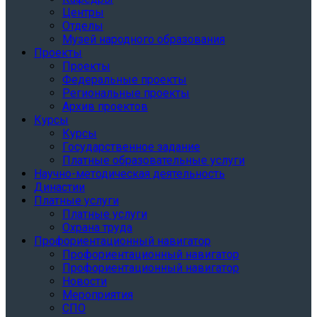
Центры
Отделы
Музей народного образования
Проекты
Проекты
Федеральные проекты
Региональные проекты
Архив проектов
Курсы
Курсы
Государственное задание
Платные образовательные услуги
Научно-методическая деятельность
Династии
Платные услуги
Платные услуги
Охрана труда
Профориентационный навигатор
Профориентационный навигатор
Профориентационный навигатор
Новости
Мероприятия
СПО