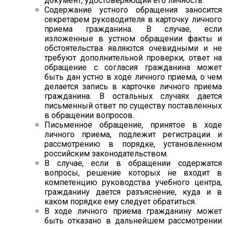
документ, удостоверяющий его личность.
Содержание устного обращения заносится
секретарем руководителя в карточку личного
приема гражданина. В случае, если
изложенные в устном обращении факты и
обстоятельства являются очевидными и не
требуют дополнительной проверки, ответ на
обращение с согласия гражданина может
быть дан устно в ходе личного приема, о чем
делается запись в карточке личного приема
гражданина. В остальных случаях дается
письменный ответ по существу поставленных
в обращении вопросов.
Письменное обращение, принятое в ходе
личного приема, подлежит регистрации и
рассмотрению в порядке, установленном
российским законодательством.
В случае, если в обращении содержатся
вопросы, решение которых не входит в
компетенцию руководства учебного центра,
гражданину дается разъяснение, куда и в
каком порядке ему следует обратиться.
В ходе личного приема гражданину может
быть отказано в дальнейшем рассмотрении