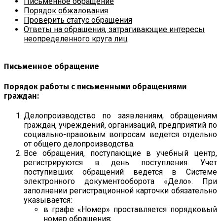
Письменное обращение
Порядок обжалования
Проверить статус обращения
Ответы на обращения, затрагивающие интересы
неопределенного круга лиц
Письменное обращение
Порядок работы с письменными обращениями
граждан:
Делопроизводство по заявлениям, обращениям
граждан, учреждений, организаций, предприятий по
социально-правовым вопросам ведется отдельно
от общего делопроизводства.
Все обращения, поступающие в учебный центр,
регистрируются в день поступления. Учет
поступивших обращений ведется в Системе
электронного документооборота «Дело». При
заполнении регистрационной карточки обязательно
указывается:
в графе «Номер» проставляется порядковый
номер обращения;