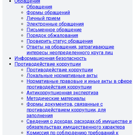
Обращения
Обращения
Формы обращений
Личный прием
Электронные обращения
Письменное обращение
Порядок обжалования
Проверить статус обращения
Ответы на обращения, затрагивающие
интересы неопределенного круга лиц
Информационная безопасность
Противодействие коррупции
Противодействие коррупции
Локальные нормативные акты
Нормативные правовые и иные акты в сфере
противодействия коррупции
Антикоррупционная экспертиза
Методические материалы
Формы документов, связанные с
противодействием коррупции, для
заполнения
Сведения о доходах, расходах,об имуществе и
обязательствах имущественного характера
Комиссия по соблюдению требований к