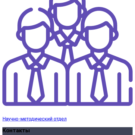
Научно-методический отдел
Контакты