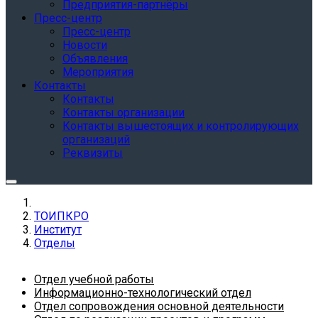
Предприятия-партнёры
Пресс-центр
Пресс-центр
Новости
Объявления
Мероприятия
Контакты
Контакты
Контакты организации
Контакты вышестоящих и контролирующих
организаций
Реквизиты
ТОИПКРО
Институт
Отделы
Отдел учебной работы
Информационно-технологический отдел
Отдел сопровождения основной деятельности