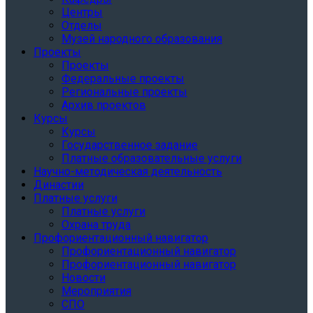
Центры
Отделы
Музей народного образования
Проекты
Проекты
Федеральные проекты
Региональные проекты
Архив проектов
Курсы
Курсы
Государственное задание
Платные образовательные услуги
Научно-методическая деятельность
Династии
Платные услуги
Платные услуги
Охрана труда
Профориентационный навигатор
Профориентационный навигатор
Профориентационный навигатор
Новости
Мероприятия
СПО