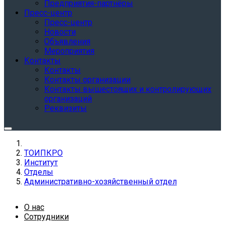
Предприятия-партнёры
Пресс-центр
Пресс-центр
Новости
Объявления
Мероприятия
Контакты
Контакты
Контакты организации
Контакты вышестоящих и контролирующих
организаций
Реквизиты
ТОИПКРО
Институт
Отделы
Административно-хозяйственный отдел
О нас
Сотрудники