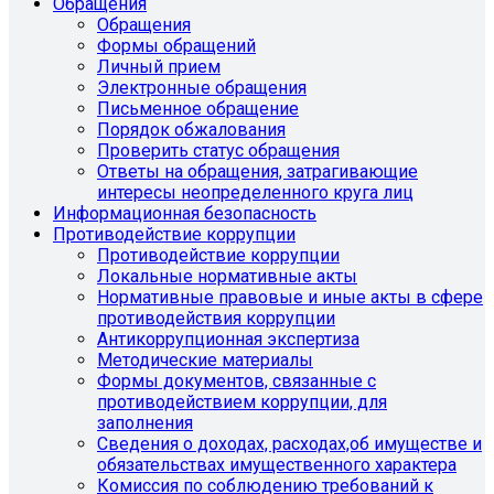
Обращения
Обращения
Формы обращений
Личный прием
Электронные обращения
Письменное обращение
Порядок обжалования
Проверить статус обращения
Ответы на обращения, затрагивающие
интересы неопределенного круга лиц
Информационная безопасность
Противодействие коррупции
Противодействие коррупции
Локальные нормативные акты
Нормативные правовые и иные акты в сфере
противодействия коррупции
Антикоррупционная экспертиза
Методические материалы
Формы документов, связанные с
противодействием коррупции, для
заполнения
Сведения о доходах, расходах,об имуществе и
обязательствах имущественного характера
Комиссия по соблюдению требований к