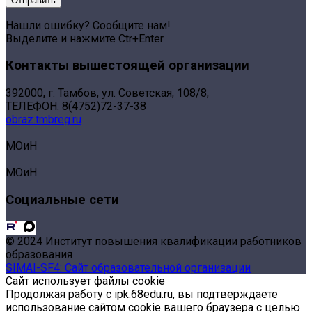
Нашли ошибку? Сообщите нам!
Выделите и нажмите Ctr+Enter
Контакты вышестоящей организации
392000, г. Тамбов, ул. Советская, 108/8,
ТЕЛЕФОН: 8(4752)72-37-38
obraz.tmbreg.ru
МОиН
МОиН
Социальные сети
© 2024 Институт повышения квалификации работников
образования
SIMAI-SF4: Сайт образовательной организации
Сайт использует файлы cookie
Продолжая работу с ipk.68edu.ru, вы подтверждаете
использование сайтом cookie вашего браузера с целью