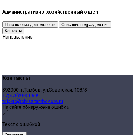
Административно-хозяйственный отдел
Направление деятельности
Описание подразделения
Контакты
Направление
Контакты
392000, г.Тамбов, ул.Советская, 108/8
+7(475)263-0509
toipkro@obraz.tambov.gov.ru
На сайте обнаружена ошибка
Текст с ошибкой