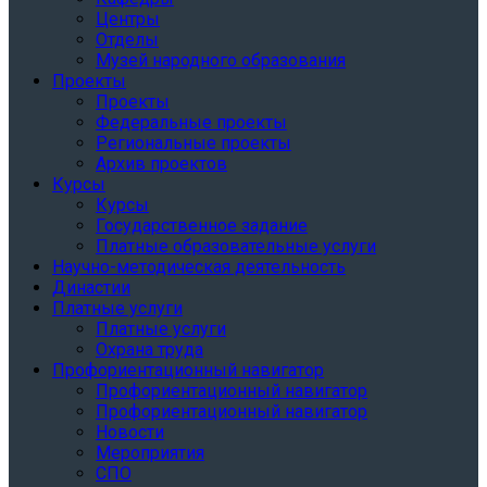
Центры
Отделы
Музей народного образования
Проекты
Проекты
Федеральные проекты
Региональные проекты
Архив проектов
Курсы
Курсы
Государственное задание
Платные образовательные услуги
Научно-методическая деятельность
Династии
Платные услуги
Платные услуги
Охрана труда
Профориентационный навигатор
Профориентационный навигатор
Профориентационный навигатор
Новости
Мероприятия
СПО