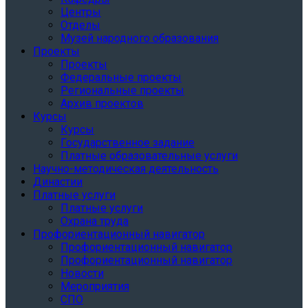
Центры
Отделы
Музей народного образования
Проекты
Проекты
Федеральные проекты
Региональные проекты
Архив проектов
Курсы
Курсы
Государственное задание
Платные образовательные услуги
Научно-методическая деятельность
Династии
Платные услуги
Платные услуги
Охрана труда
Профориентационный навигатор
Профориентационный навигатор
Профориентационный навигатор
Новости
Мероприятия
СПО