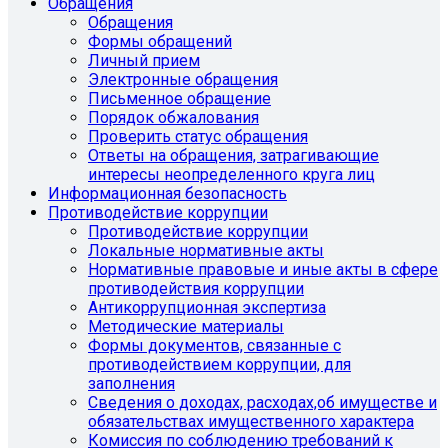
Обращения
Обращения
Формы обращений
Личный прием
Электронные обращения
Письменное обращение
Порядок обжалования
Проверить статус обращения
Ответы на обращения, затрагивающие
интересы неопределенного круга лиц
Информационная безопасность
Противодействие коррупции
Противодействие коррупции
Локальные нормативные акты
Нормативные правовые и иные акты в сфере
противодействия коррупции
Антикоррупционная экспертиза
Методические материалы
Формы документов, связанные с
противодействием коррупции, для
заполнения
Сведения о доходах, расходах,об имуществе и
обязательствах имущественного характера
Комиссия по соблюдению требований к