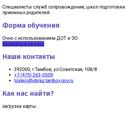
Специалисты служб сопровождения, школ подготовки
приемных родителей.
Форма обучения
Очно с использованием ДОТ и ЭО
Записаться на курс
Наши контакты
392000, г.Тамбов, ул.Советская, 108/8
+7 (475) 263-0509
toipkro@obraz.tambov.gov.ru
Как нас найти?
загрузка карты...