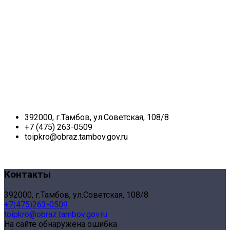
392000, г.Тамбов, ул.Советская, 108/8
+7 (475) 263-0509
toipkro@obraz.tambov.gov.ru
Контакты
392000, г.Тамбов, ул.Советская, 108/8
+7(475)263-0509
toipkro@obraz.tambov.gov.ru
На сайте обнаружена ошибка