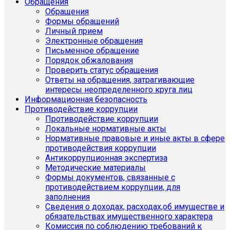
Обращения
Обращения
Формы обращений
Личный прием
Электронные обращения
Письменное обращение
Порядок обжалования
Проверить статус обращения
Ответы на обращения, затрагивающие
интересы неопределенного круга лиц
Информационная безопасность
Противодействие коррупции
Противодействие коррупции
Локальные нормативные акты
Нормативные правовые и иные акты в сфере
противодействия коррупции
Антикоррупционная экспертиза
Методические материалы
Формы документов, связанные с
противодействием коррупции, для
заполнения
Сведения о доходах, расходах,об имуществе и
обязательствах имущественного характера
Комиссия по соблюдению требований к