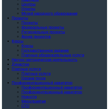
Центры
Отделы
Музей народного образования
Проекты
Проекты
Федеральные проекты
Региональные проекты
Архив проектов
Курсы
Курсы
Государственное задание
Платные образовательные услуги
Научно-методическая деятельность
Династии
Платные услуги
Платные услуги
Охрана труда
Профориентационный навигатор
Профориентационный навигатор
Профориентационный навигатор
Новости
Мероприятия
СПО