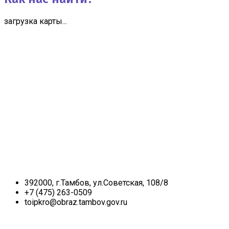
загрузка карты...
392000, г.Тамбов, ул.Советская, 108/8
+7 (475) 263-0509
toipkro@obraz.tambov.gov.ru