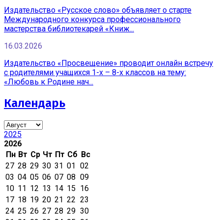
Издательство «Русское слово» объявляет о старте
Международного конкурса профессионального
мастерства библиотекарей «Книж...
16.03.2026
Издательство «Просвещение» проводит онлайн встречу
с родителями учащихся 1-х – 8-х классов на тему:
«Любовь к Родине нач...
Календарь
2025
2026
Пн
Вт
Ср
Чт
Пт
Сб
Вс
27
28
29
30
31
01
02
03
04
05
06
07
08
09
10
11
12
13
14
15
16
17
18
19
20
21
22
23
24
25
26
27
28
29
30