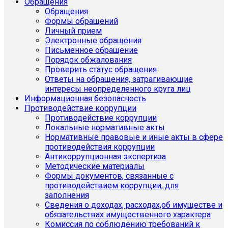
Обращения
Обращения
Формы обращений
Личный прием
Электронные обращения
Письменное обращение
Порядок обжалования
Проверить статус обращения
Ответы на обращения, затрагивающие
интересы неопределенного круга лиц
Информационная безопасность
Противодействие коррупции
Противодействие коррупции
Локальные нормативные акты
Нормативные правовые и иные акты в сфере
противодействия коррупции
Антикоррупционная экспертиза
Методические материалы
Формы документов, связанные с
противодействием коррупции, для
заполнения
Сведения о доходах, расходах,об имуществе и
обязательствах имущественного характера
Комиссия по соблюдению требований к