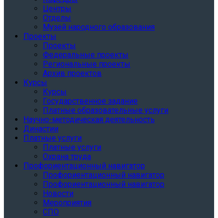
Центры
Отделы
Музей народного образования
Проекты
Проекты
Федеральные проекты
Региональные проекты
Архив проектов
Курсы
Курсы
Государственное задание
Платные образовательные услуги
Научно-методическая деятельность
Династии
Платные услуги
Платные услуги
Охрана труда
Профориентационный навигатор
Профориентационный навигатор
Профориентационный навигатор
Новости
Мероприятия
СПО