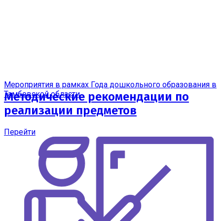
Мероприятия в рамках Года дошкольного образования в
Тамбовской области
Методические рекомендации по
реализации предметов
Перейти