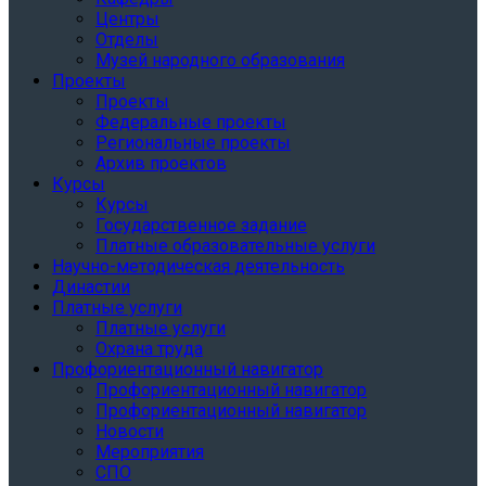
Центры
Отделы
Музей народного образования
Проекты
Проекты
Федеральные проекты
Региональные проекты
Архив проектов
Курсы
Курсы
Государственное задание
Платные образовательные услуги
Научно-методическая деятельность
Династии
Платные услуги
Платные услуги
Охрана труда
Профориентационный навигатор
Профориентационный навигатор
Профориентационный навигатор
Новости
Мероприятия
СПО