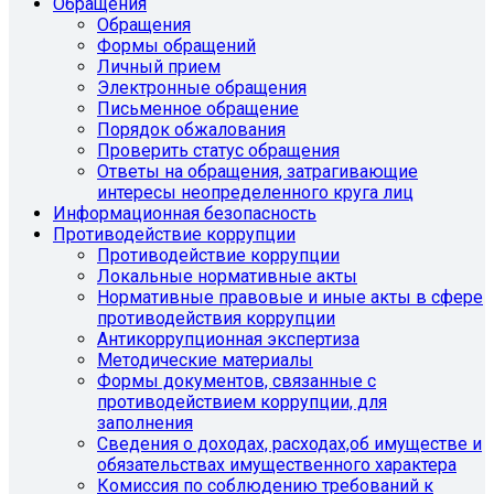
Обращения
Обращения
Формы обращений
Личный прием
Электронные обращения
Письменное обращение
Порядок обжалования
Проверить статус обращения
Ответы на обращения, затрагивающие
интересы неопределенного круга лиц
Информационная безопасность
Противодействие коррупции
Противодействие коррупции
Локальные нормативные акты
Нормативные правовые и иные акты в сфере
противодействия коррупции
Антикоррупционная экспертиза
Методические материалы
Формы документов, связанные с
противодействием коррупции, для
заполнения
Сведения о доходах, расходах,об имуществе и
обязательствах имущественного характера
Комиссия по соблюдению требований к