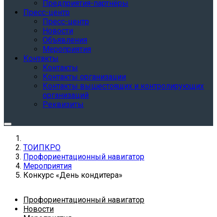
Предприятия-партнёры
Пресс-центр
Пресс-центр
Новости
Объявления
Мероприятия
Контакты
Контакты
Контакты организации
Контакты вышестоящих и контролирующих
организаций
Реквизиты
ТОИПКРО
Профориентационный навигатор
Мероприятия
Конкурс «День кондитера»
Профориентационный навигатор
Новости