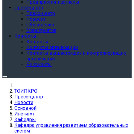
Предприятия-партнёры
Пресс-центр
Пресс-центр
Новости
Объявления
Мероприятия
Контакты
Контакты
Контакты организации
Контакты вышестоящих и контролирующих
организаций
Реквизиты
ТОИПКРО
Пресс-центр
Новости
Основной
Институт
Кафедры
Кафедра управления развитием образовательных
систем