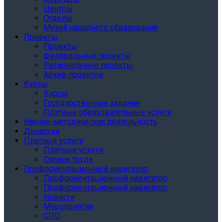
Центры
Отделы
Музей народного образования
Проекты
Проекты
Федеральные проекты
Региональные проекты
Архив проектов
Курсы
Курсы
Государственное задание
Платные образовательные услуги
Научно-методическая деятельность
Династии
Платные услуги
Платные услуги
Охрана труда
Профориентационный навигатор
Профориентационный навигатор
Профориентационный навигатор
Новости
Мероприятия
СПО