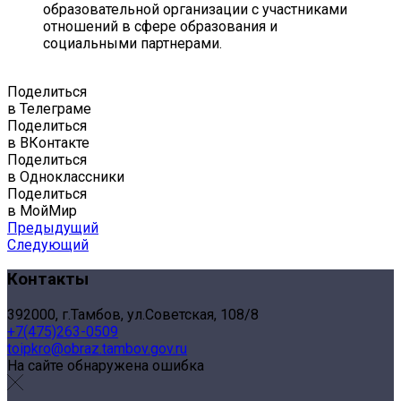
образовательной организации с участниками
отношений в сфере образования и
социальными партнерами.
Поделиться
в Телеграме
Поделиться
в ВКонтакте
Поделиться
в Одноклассники
Поделиться
в МойМир
Предыдущий
Следующий
Контакты
392000, г.Тамбов, ул.Советская, 108/8
+7(475)263-0509
toipkro@obraz.tambov.gov.ru
На сайте обнаружена ошибка