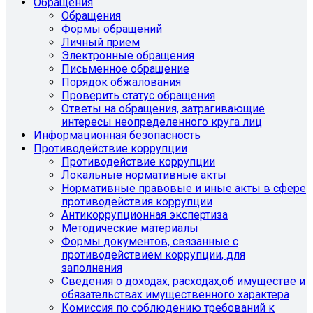
Обращения
Обращения
Формы обращений
Личный прием
Электронные обращения
Письменное обращение
Порядок обжалования
Проверить статус обращения
Ответы на обращения, затрагивающие
интересы неопределенного круга лиц
Информационная безопасность
Противодействие коррупции
Противодействие коррупции
Локальные нормативные акты
Нормативные правовые и иные акты в сфере
противодействия коррупции
Антикоррупционная экспертиза
Методические материалы
Формы документов, связанные с
противодействием коррупции, для
заполнения
Сведения о доходах, расходах,об имуществе и
обязательствах имущественного характера
Комиссия по соблюдению требований к