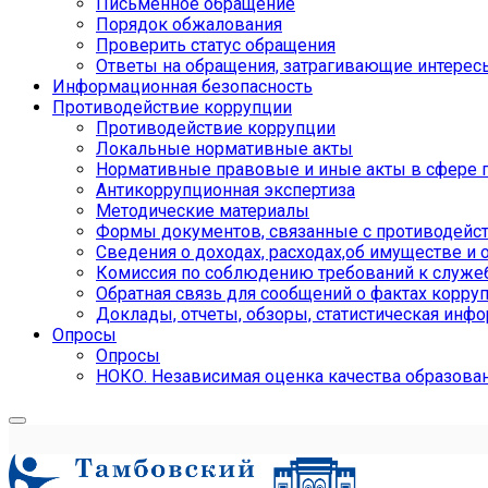
Письменное обращение
Порядок обжалования
Проверить статус обращения
Ответы на обращения, затрагивающие интерес
Информационная безопасность
Противодействие коррупции
Противодействие коррупции
Локальные нормативные акты
Нормативные правовые и иные акты в сфере 
Антикоррупционная экспертиза
Методические материалы
Формы документов, связанные с противодейст
Сведения о доходах, расходах,об имуществе и 
Комиссия по соблюдению требований к служе
Обратная связь для сообщений о фактах корру
Доклады, отчеты, обзоры, статистическая инф
Опросы
Опросы
НОКО. Независимая оценка качества образова