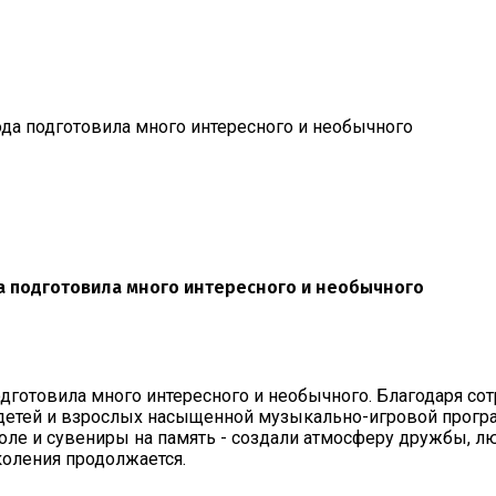
рода подготовила много интересного и необычного
да подготовила много интересного и необычного
подготовила много интересного и необычного. Благодаря с
 детей и взрослых насыщенной музыкально-игровой прогр
оле и сувениры на память - создали атмосферу дружбы, л
оления продолжается.