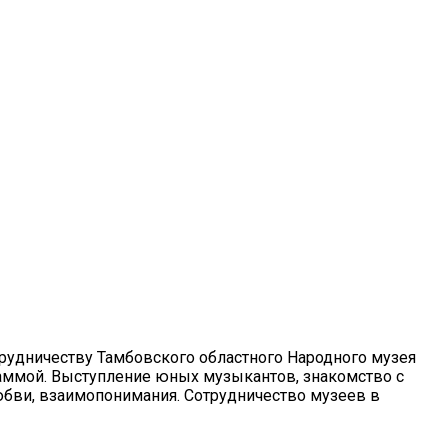
отрудничеству Тамбовского областного Народного музея
аммой. Выступление юных музыкантов, знакомство с
юбви, взаимопонимания. Сотрудничество музеев в