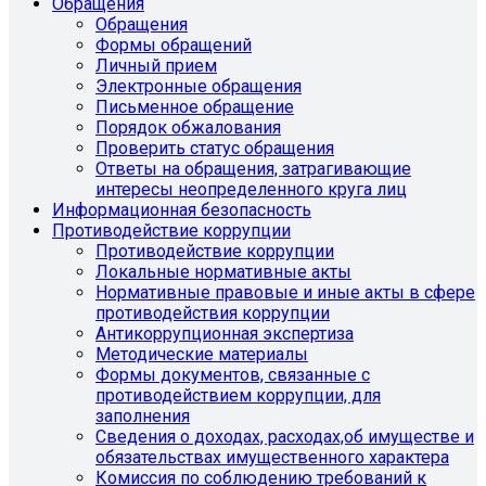
Обращения
Обращения
Формы обращений
Личный прием
Электронные обращения
Письменное обращение
Порядок обжалования
Проверить статус обращения
Ответы на обращения, затрагивающие
интересы неопределенного круга лиц
Информационная безопасность
Противодействие коррупции
Противодействие коррупции
Локальные нормативные акты
Нормативные правовые и иные акты в сфере
противодействия коррупции
Антикоррупционная экспертиза
Методические материалы
Формы документов, связанные с
противодействием коррупции, для
заполнения
Сведения о доходах, расходах,об имуществе и
обязательствах имущественного характера
Комиссия по соблюдению требований к