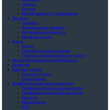
Центры
Отделы
Музей народного образования
Проекты
Проекты
Федеральные проекты
Региональные проекты
Архив проектов
Курсы
Курсы
Государственное задание
Платные образовательные услуги
Научно-методическая деятельность
Династии
Платные услуги
Платные услуги
Охрана труда
Профориентационный навигатор
Профориентационный навигатор
Профориентационный навигатор
Новости
Мероприятия
СПО