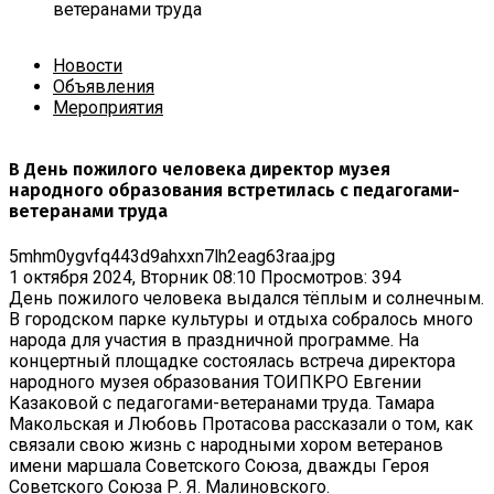
ветеранами труда
Новости
Объявления
Мероприятия
В День пожилого человека директор музея
народного образования встретилась с педагогами-
ветеранами труда
5mhm0ygvfq443d9ahxxn7lh2eag63raa.jpg
1 октября 2024, Вторник 08:10
Просмотров: 394
День пожилого человека выдался тёплым и солнечным.
В городском парке культуры и отдыха собралось много
народа для участия в праздничной программе. На
концертный площадке состоялась встреча директора
народного музея образования ТОИПКРО Евгении
Казаковой с педагогами-ветеранами труда. Тамара
Макольская и Любовь Протасова рассказали о том, как
связали свою жизнь с народными хором ветеранов
имени маршала Советского Союза, дважды Героя
Советского Союза Р. Я. Малиновского.