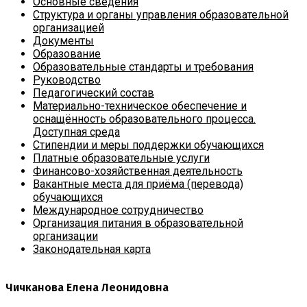
Основные сведения
Структура и органы управления образовательной
организацией
Документы
Образование
Образовательные стандарты и требования
Руководство
Педагогический состав
Материально-техническое обеспечение и
оснащённость образовательного процесса.
Доступная среда
Стипендии и меры поддержки обучающихся
Платные образовательные услуги
Финансово-хозяйственная деятельность
Вакантные места для приёма (перевода)
обучающихся
Международное сотрудничество
Организация питания в образовательной
организации
Законодательная карта
Чичканова Елена Леонидовна