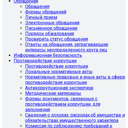
Обращения
Обращения
Формы обращений
Личный прием
Электронные обращения
Письменное обращение
Порядок обжалования
Проверить статус обращения
Ответы на обращения, затрагивающие
интересы неопределенного круга лиц
Информационная безопасность
Противодействие коррупции
Противодействие коррупции
Локальные нормативные акты
Нормативные правовые и иные акты в сфере
противодействия коррупции
Антикоррупционная экспертиза
Методические материалы
Формы документов, связанные с
противодействием коррупции, для
заполнения
Сведения о доходах, расходах,об имуществе и
обязательствах имущественного характера
Комиссия по соблюдению требований к