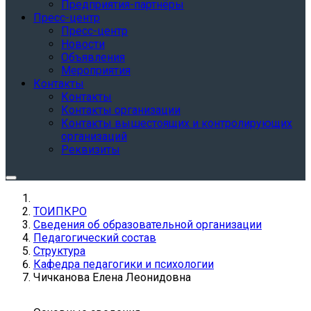
Предприятия-партнёры
Пресс-центр
Пресс-центр
Новости
Объявления
Мероприятия
Контакты
Контакты
Контакты организации
Контакты вышестоящих и контролирующих
организаций
Реквизиты
ТОИПКРО
Сведения об образовательной организации
Педагогический состав
Структура
Кафедра педагогики и психологии
Чичканова Елена Леонидовна