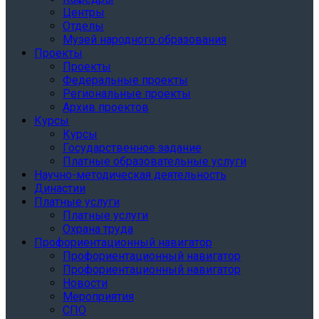
Центры
Отделы
Музей народного образования
Проекты
Проекты
Федеральные проекты
Региональные проекты
Архив проектов
Курсы
Курсы
Государственное задание
Платные образовательные услуги
Научно-методическая деятельность
Династии
Платные услуги
Платные услуги
Охрана труда
Профориентационный навигатор
Профориентационный навигатор
Профориентационный навигатор
Новости
Мероприятия
СПО