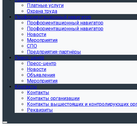
Платные услуги
Охрана труда
Профориентационный навигатор
Профориентационный навигатор
Профориентационный навигатор
Новости
Мероприятия
СПО
Предприятия-партнёры
Пресс-центр
Пресс-центр
Новости
Объявления
Мероприятия
Контакты
Контакты
Контакты организации
Контакты вышестоящих и контролирующих ор
Реквизиты