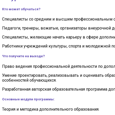
10 200 ₽
320 ч
Кто может обучаться?
Записаться на курс
Специалисты со средним и высшим профессиональным 
Педагоги, тренеры, вожатые, организаторы внеурочной д
Специалисты, желающие начать карьеру в сфере дополни
Работники учреждений культуры, спорта и молодежной п
Что получите на выходе?
Право ведения профессиональной деятельности по доп
Умение проектировать, реализовывать и оценивать обра
особенностей обучающихся.
Разработанная авторская образовательная программа до
Основные модули программы:
Теория и методика дополнительного образования.