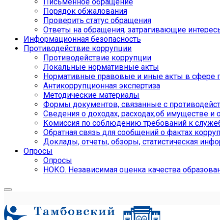
Письменное обращение
Порядок обжалования
Проверить статус обращения
Ответы на обращения, затрагивающие интерес
Информационная безопасность
Противодействие коррупции
Противодействие коррупции
Локальные нормативные акты
Нормативные правовые и иные акты в сфере 
Антикоррупционная экспертиза
Методические материалы
Формы документов, связанные с противодейст
Сведения о доходах, расходах,об имуществе и 
Комиссия по соблюдению требований к служе
Обратная связь для сообщений о фактах корру
Доклады, отчеты, обзоры, статистическая инф
Опросы
Опросы
НОКО. Независимая оценка качества образова