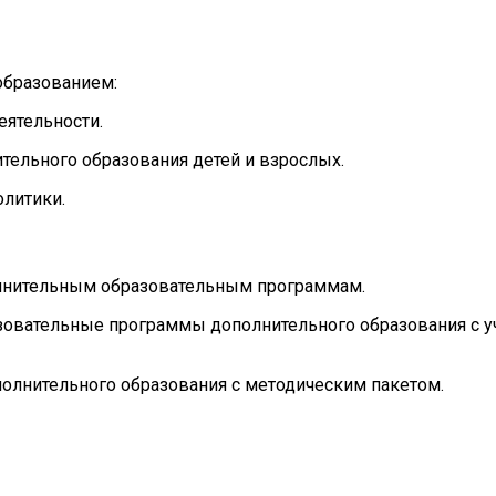
образованием:
еятельности.
тельного образования детей и взрослых.
олитики.
олнительным образовательным программам.
зовательные программы дополнительного образования с 
полнительного образования с методическим пакетом.