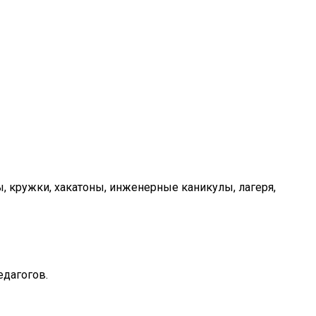
 кружки, хакатоны, инженерные каникулы, лагеря,
едагогов.