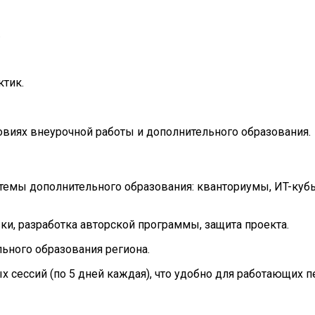
.
ктик.
ловиях внеурочной работы и дополнительного образования.
мы дополнительного образования: кванториумы, ИT-кубы,
ки, разработка авторской программы, защита проекта.
ьного образования региона.
 сессий (по 5 дней каждая), что удобно для работающих п