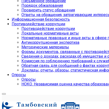
Письменное обращение
Порядок обжалования
Проверить статус обращения
Ответы на обращения, затрагивающие интерес
Информационная безопасность
Противодействие коррупции
Противодействие коррупции
Локальные нормативные акты
Нормативные правовые и иные акты в сфере 
Антикоррупционная экспертиза
Методические материалы
Формы документов, связанные с противодейст
Сведения о доходах, расходах,об имуществе и 
Комиссия по соблюдению требований к служе
Обратная связь для сообщений о фактах корру
Доклады, отчеты, обзоры, статистическая инф
Опросы
Опросы
НОКО. Независимая оценка качества образова