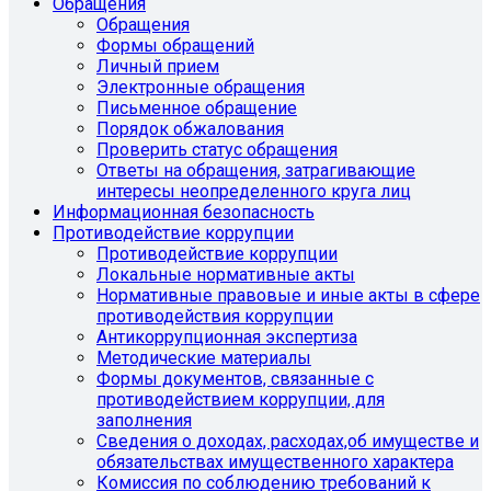
Обращения
Обращения
Формы обращений
Личный прием
Электронные обращения
Письменное обращение
Порядок обжалования
Проверить статус обращения
Ответы на обращения, затрагивающие
интересы неопределенного круга лиц
Информационная безопасность
Противодействие коррупции
Противодействие коррупции
Локальные нормативные акты
Нормативные правовые и иные акты в сфере
противодействия коррупции
Антикоррупционная экспертиза
Методические материалы
Формы документов, связанные с
противодействием коррупции, для
заполнения
Сведения о доходах, расходах,об имуществе и
обязательствах имущественного характера
Комиссия по соблюдению требований к