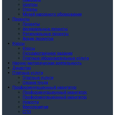
Центры
Отделы
Музей народного образования
Проекты
Проекты
Федеральные проекты
Региональные проекты
Архив проектов
Курсы
Курсы
Государственное задание
Платные образовательные услуги
Научно-методическая деятельность
Династии
Платные услуги
Платные услуги
Охрана труда
Профориентационный навигатор
Профориентационный навигатор
Профориентационный навигатор
Новости
Мероприятия
СПО