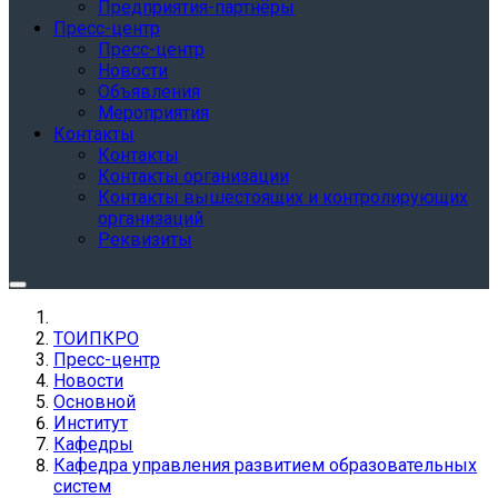
Предприятия-партнёры
Пресс-центр
Пресс-центр
Новости
Объявления
Мероприятия
Контакты
Контакты
Контакты организации
Контакты вышестоящих и контролирующих
организаций
Реквизиты
ТОИПКРО
Пресс-центр
Новости
Основной
Институт
Кафедры
Кафедра управления развитием образовательных
систем