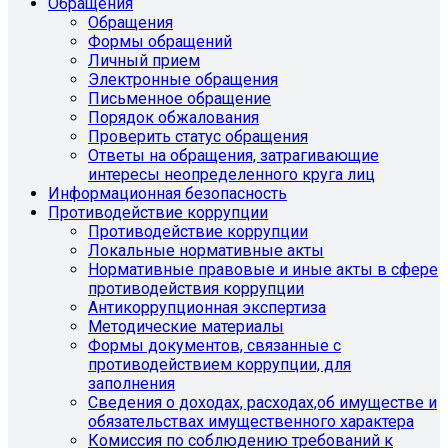
Обращения
Обращения
Формы обращений
Личный прием
Электронные обращения
Письменное обращение
Порядок обжалования
Проверить статус обращения
Ответы на обращения, затрагивающие
интересы неопределенного круга лиц
Информационная безопасность
Противодействие коррупции
Противодействие коррупции
Локальные нормативные акты
Нормативные правовые и иные акты в сфере
противодействия коррупции
Антикоррупционная экспертиза
Методические материалы
Формы документов, связанные с
противодействием коррупции, для
заполнения
Сведения о доходах, расходах,об имуществе и
обязательствах имущественного характера
Комиссия по соблюдению требований к