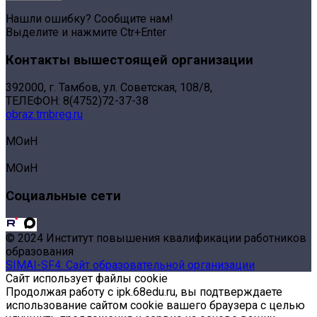
Нашли ошибку? Сообщите нам!
Выделите и нажмите Ctr+Enter
Контакты вышестоящей организации
392000, г. Тамбов, ул. Советская, 108/8,
ТЕЛЕФОН: 8(4752)72-37-38
obraz.tmbreg.ru
МОиН
МОиН
Социальные сети
© 2024 Институт повышения квалификации работников
образования
SIMAI-SF4: Сайт образовательной организации
Сайт использует файлы cookie
Продолжая работу с ipk.68edu.ru, вы подтверждаете
использование сайтом cookie вашего браузера с целью