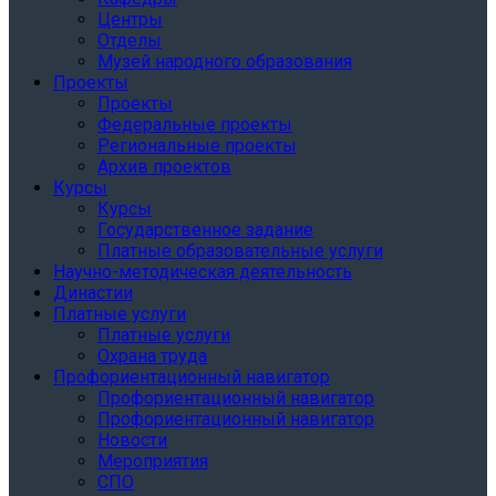
Центры
Отделы
Музей народного образования
Проекты
Проекты
Федеральные проекты
Региональные проекты
Архив проектов
Курсы
Курсы
Государственное задание
Платные образовательные услуги
Научно-методическая деятельность
Династии
Платные услуги
Платные услуги
Охрана труда
Профориентационный навигатор
Профориентационный навигатор
Профориентационный навигатор
Новости
Мероприятия
СПО