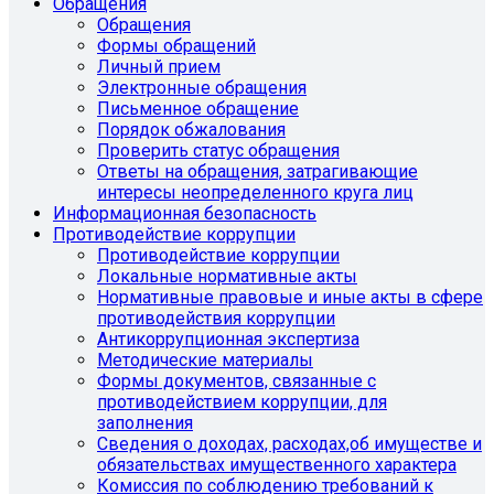
Обращения
Обращения
Формы обращений
Личный прием
Электронные обращения
Письменное обращение
Порядок обжалования
Проверить статус обращения
Ответы на обращения, затрагивающие
интересы неопределенного круга лиц
Информационная безопасность
Противодействие коррупции
Противодействие коррупции
Локальные нормативные акты
Нормативные правовые и иные акты в сфере
противодействия коррупции
Антикоррупционная экспертиза
Методические материалы
Формы документов, связанные с
противодействием коррупции, для
заполнения
Сведения о доходах, расходах,об имуществе и
обязательствах имущественного характера
Комиссия по соблюдению требований к