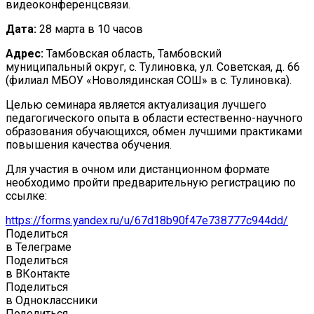
видеоконференцсвязи.
Дата:
28 марта в 10 часов
Адрес:
Тамбовская область, Тамбовский
муниципальный округ, с. Тулиновка, ул. Советская, д. 66
(филиал МБОУ «Новолядинская СОШ» в с. Тулиновка).
Целью семинара является актуализация лучшего
педагогического опыта в области естественно-научного
образования обучающихся, обмен лучшими практиками
повышения качества обучения.
Для участия в очном или дистанционном формате
необходимо пройти предварительную регистрацию по
ссылке:
https://forms.yandex.ru/u/67d18b90f47e738777c944dd/
Поделиться
в Телеграме
Поделиться
в ВКонтакте
Поделиться
в Одноклассники
Поделиться