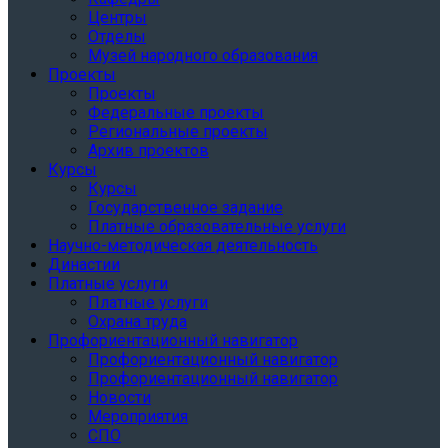
Центры
Отделы
Музей народного образования
Проекты
Проекты
Федеральные проекты
Региональные проекты
Архив проектов
Курсы
Курсы
Государственное задание
Платные образовательные услуги
Научно-методическая деятельность
Династии
Платные услуги
Платные услуги
Охрана труда
Профориентационный навигатор
Профориентационный навигатор
Профориентационный навигатор
Новости
Мероприятия
СПО