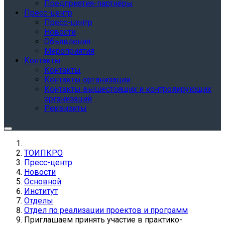
Предприятия-партнёры
Пресс-центр
Пресс-центр
Новости
Объявления
Мероприятия
Контакты
Контакты
Контакты организации
Контакты вышестоящих и контролирующих
организаций
Реквизиты
ТОИПКРО
Пресс-центр
Новости
Основной
Институт
Отделы
Отдел по реализации проектов и программ
Приглашаем принять участие в практико-