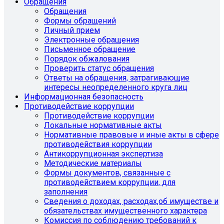
Обращения
Обращения
Формы обращений
Личный прием
Электронные обращения
Письменное обращение
Порядок обжалования
Проверить статус обращения
Ответы на обращения, затрагивающие
интересы неопределенного круга лиц
Информационная безопасность
Противодействие коррупции
Противодействие коррупции
Локальные нормативные акты
Нормативные правовые и иные акты в сфере
противодействия коррупции
Антикоррупционная экспертиза
Методические материалы
Формы документов, связанные с
противодействием коррупции, для
заполнения
Сведения о доходах, расходах,об имуществе и
обязательствах имущественного характера
Комиссия по соблюдению требований к