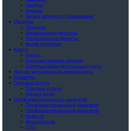
Центры
Отделы
Музей народного образования
Проекты
Проекты
Федеральные проекты
Региональные проекты
Архив проектов
Курсы
Курсы
Государственное задание
Платные образовательные услуги
Научно-методическая деятельность
Династии
Платные услуги
Платные услуги
Охрана труда
Профориентационный навигатор
Профориентационный навигатор
Профориентационный навигатор
Новости
Мероприятия
СПО