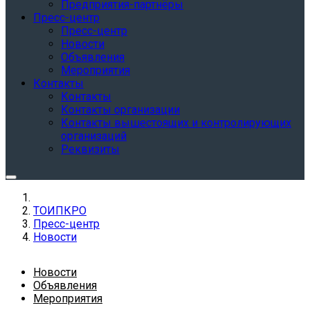
Предприятия-партнёры
Пресс-центр
Пресс-центр
Новости
Объявления
Мероприятия
Контакты
Контакты
Контакты организации
Контакты вышестоящих и контролирующих
организаций
Реквизиты
ТОИПКРО
Пресс-центр
Новости
Новости
Объявления
Мероприятия