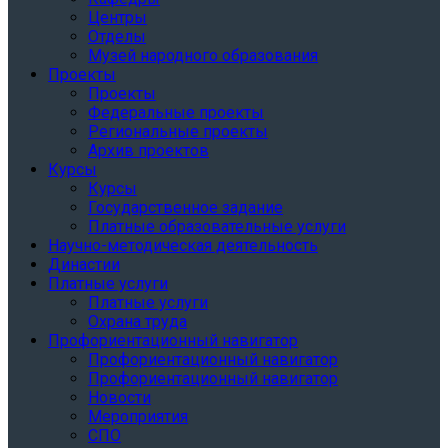
Центры
Отделы
Музей народного образования
Проекты
Проекты
Федеральные проекты
Региональные проекты
Архив проектов
Курсы
Курсы
Государственное задание
Платные образовательные услуги
Научно-методическая деятельность
Династии
Платные услуги
Платные услуги
Охрана труда
Профориентационный навигатор
Профориентационный навигатор
Профориентационный навигатор
Новости
Мероприятия
СПО