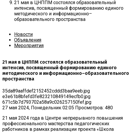
21 мая в ЦНППМ состоялся образовательный
интенсив, посвященный формированию единого
методического и информационно–
образовательного пространства
Новости
Объявления
Мероприятия
21 мая в ЦНППМ состоялся образовательный
интенсив, посвященный формированию единого
методического и информационно–образовательного
пространства
35da89aaffdef2152452cddd3baa9eeb.jpg
e3e61b8bfefd3fe823210849149ecfb0.jpg
671c5b7d793702a58a9c026257150fef.jpg
27 мая 2024, Понедельник 02:05
Просмотров: 480
21 мая 2024 года в Центре непрерывного повышения
профессионального мастерства педагогических
работников в рамках реализации проекта «Школа