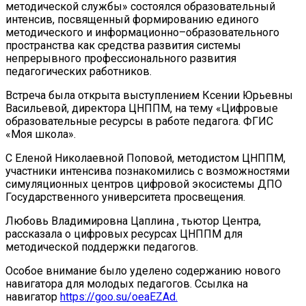
методической службы» состоялся образовательный
интенсив, посвященный формированию единого
методического и информационно–образовательного
пространства как средства развития системы
непрерывного профессионального развития
педагогических работников.
Встреча была открыта выступлением Ксении Юрьевны
Васильевой, директора ЦНППМ, на тему «Цифровые
образовательные ресурсы в работе педагога. ФГИС
«Моя школа».
С Еленой Николаевной Поповой, методистом ЦНППМ,
участники интенсива познакомились с возможностями
симуляционных центров цифровой экосистемы ДПО
Государственного университета просвещения.
Любовь Владимировна Цаплина , тьютор Центра,
рассказала о цифровых ресурсах ЦНППМ для
методической поддержки педагогов.
Особое внимание было уделено содержанию нового
навигатора для молодых педагогов. Ссылка на
навигатор
https://goo.su/oeaEZAd
.