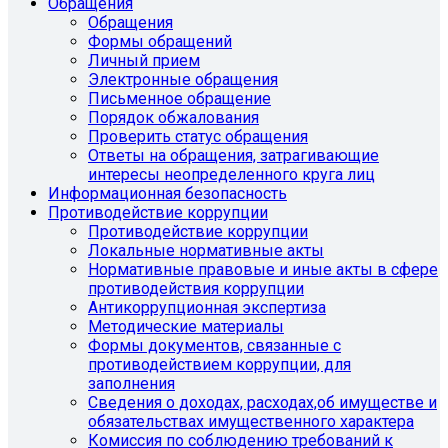
Обращения
Обращения
Формы обращений
Личный прием
Электронные обращения
Письменное обращение
Порядок обжалования
Проверить статус обращения
Ответы на обращения, затрагивающие
интересы неопределенного круга лиц
Информационная безопасность
Противодействие коррупции
Противодействие коррупции
Локальные нормативные акты
Нормативные правовые и иные акты в сфере
противодействия коррупции
Антикоррупционная экспертиза
Методические материалы
Формы документов, связанные с
противодействием коррупции, для
заполнения
Сведения о доходах, расходах,об имуществе и
обязательствах имущественного характера
Комиссия по соблюдению требований к