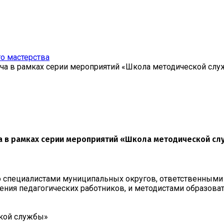
о мастерства
реча в рамках серии мероприятий «Школа методической сл
ча в рамках серии мероприятий «Школа методической с
о специалистами муниципальных округов, ответственными
ния педагогических работников, и методистами образова
ской службы»