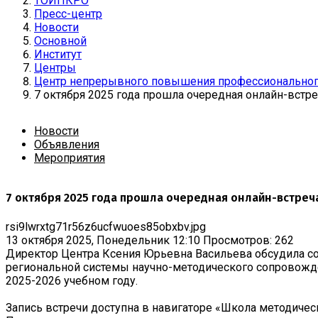
ТОИПКРО
Пресс-центр
Новости
Основной
Институт
Центры
Центр непрерывного повышения профессиональног
7 октября 2025 года прошла очередная онлайн-вст
Новости
Объявления
Мероприятия
7 октября 2025 года прошла очередная онлайн-встре
rsi9lwrxtg71r56z6ucfwuoes85obxbv.jpg
13 октября 2025, Понедельник 12:10
Просмотров: 262
Директор Центра Ксения Юрьевна Васильева обсудила с
региональной системы научно-методического сопровожде
2025-2026 учебном году.
Запись встречи доступна в навигаторе «Школа методиче