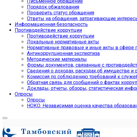
Письменное обращение
Порядок обжалования
Проверить статус обращения
Ответы на обращения, затрагивающие интерес
Информационная безопасность
Противодействие коррупции
Противодействие коррупции
Локальные нормативные акты
Нормативные правовые и иные акты в сфере 
Антикоррупционная экспертиза
Методические материалы
Формы документов, связанные с противодейст
Сведения о доходах, расходах,об имуществе и 
Комиссия по соблюдению требований к служе
Обратная связь для сообщений о фактах корру
Доклады, отчеты, обзоры, статистическая инф
Опросы
Опросы
НОКО. Независимая оценка качества образова