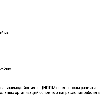
ужбы»
лужбы»
 за взаимодействие с ЦНППМ по вопросам развития
тельных организаций основные направления работы в