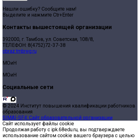
Нашли ошибку? Сообщите нам!
Выделите и нажмите Ctr+Enter
Контакты вышестоящей организации
392000, г. Тамбов, ул. Советская, 108/8,
ТЕЛЕФОН: 8(4752)72-37-38
obraz.tmbreg.ru
МОиН
МОиН
Социальные сети
© 2024 Институт повышения квалификации работников
образования
SIMAI-SF4: Сайт образовательной организации
Сайт использует файлы cookie
Продолжая работу с ipk.68edu.ru, вы подтверждаете
использование сайтом cookie вашего браузера с целью