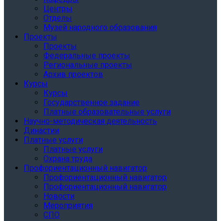
Центры
Отделы
Музей народного образования
Проекты
Проекты
Федеральные проекты
Региональные проекты
Архив проектов
Курсы
Курсы
Государственное задание
Платные образовательные услуги
Научно-методическая деятельность
Династии
Платные услуги
Платные услуги
Охрана труда
Профориентационный навигатор
Профориентационный навигатор
Профориентационный навигатор
Новости
Мероприятия
СПО