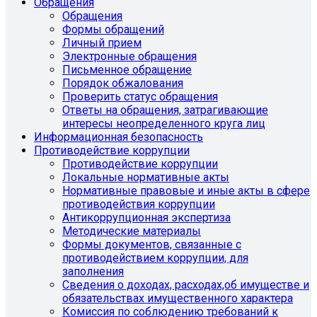
Обращения
Обращения
Формы обращений
Личный прием
Электронные обращения
Письменное обращение
Порядок обжалования
Проверить статус обращения
Ответы на обращения, затрагивающие
интересы неопределенного круга лиц
Информационная безопасность
Противодействие коррупции
Противодействие коррупции
Локальные нормативные акты
Нормативные правовые и иные акты в сфере
противодействия коррупции
Антикоррупционная экспертиза
Методические материалы
Формы документов, связанные с
противодействием коррупции, для
заполнения
Сведения о доходах, расходах,об имуществе и
обязательствах имущественного характера
Комиссия по соблюдению требований к