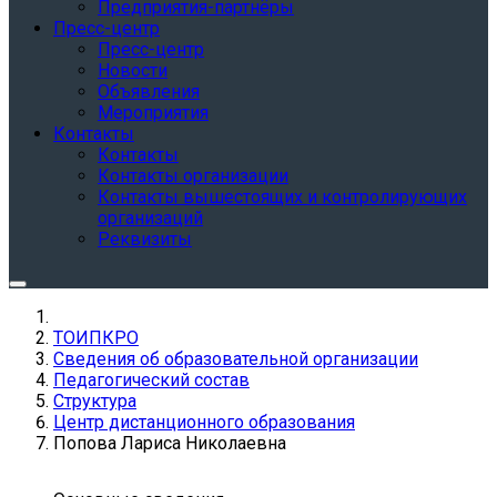
Предприятия-партнёры
Пресс-центр
Пресс-центр
Новости
Объявления
Мероприятия
Контакты
Контакты
Контакты организации
Контакты вышестоящих и контролирующих
организаций
Реквизиты
ТОИПКРО
Сведения об образовательной организации
Педагогический состав
Структура
Центр дистанционного образования
Попова Лариса Николаевна