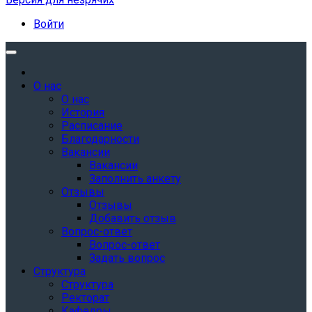
Войти
О нас
О нас
История
Расписание
Благодарности
Вакансии
Вакансии
Заполнить анкету
Отзывы
Отзывы
Добавить отзыв
Вопрос-ответ
Вопрос-ответ
Задать вопрос
Структура
Структура
Ректорат
Кафедры