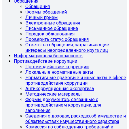
Обращения
Обращения
Формы обращений
Личный прием
Электронные обращения
Письменное обращение
Порядок обжалования
Проверить статус обращения
Ответы на обращения, затрагивающие
интересы неопределенного круга лиц
Информационная безопасность
Противодействие коррупции
Противодействие коррупции
Локальные нормативные акты
Нормативные правовые и иные акты в сфере
противодействия коррупции
Антикоррупционная экспертиза
Методические материалы
Формы документов, связанные с
противодействием коррупции, для
заполнения
Сведения о доходах, расходах,об имуществе и
обязательствах имущественного характера
Комиссия по соблюдению требований к