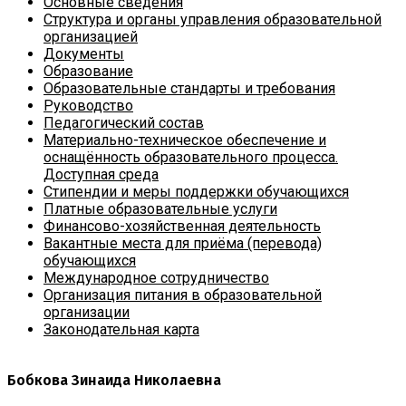
Основные сведения
Структура и органы управления образовательной
организацией
Документы
Образование
Образовательные стандарты и требования
Руководство
Педагогический состав
Материально-техническое обеспечение и
оснащённость образовательного процесса.
Доступная среда
Стипендии и меры поддержки обучающихся
Платные образовательные услуги
Финансово-хозяйственная деятельность
Вакантные места для приёма (перевода)
обучающихся
Международное сотрудничество
Организация питания в образовательной
организации
Законодательная карта
Бобкова Зинаида Николаевна