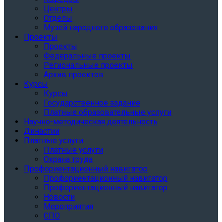
Центры
Отделы
Музей народного образования
Проекты
Проекты
Федеральные проекты
Региональные проекты
Архив проектов
Курсы
Курсы
Государственное задание
Платные образовательные услуги
Научно-методическая деятельность
Династии
Платные услуги
Платные услуги
Охрана труда
Профориентационный навигатор
Профориентационный навигатор
Профориентационный навигатор
Новости
Мероприятия
СПО