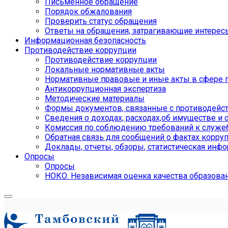
Письменное обращение
Порядок обжалования
Проверить статус обращения
Ответы на обращения, затрагивающие интерес
Информационная безопасность
Противодействие коррупции
Противодействие коррупции
Локальные нормативные акты
Нормативные правовые и иные акты в сфере 
Антикоррупционная экспертиза
Методические материалы
Формы документов, связанные с противодейст
Сведения о доходах, расходах,об имуществе и 
Комиссия по соблюдению требований к служе
Обратная связь для сообщений о фактах корру
Доклады, отчеты, обзоры, статистическая инф
Опросы
Опросы
НОКО. Независимая оценка качества образова