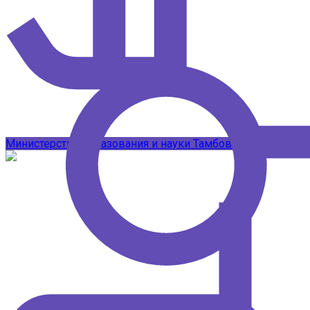
Подписывайтесь на наши каналы в 
Министерство образования и науки Тамбовской области
Т