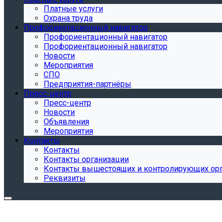
Платные услуги
Охрана труда
Профориентационный навигатор
Профориентационный навигатор
Профориентационный навигатор
Новости
Мероприятия
СПО
Предприятия-партнёры
Пресс-центр
Пресс-центр
Новости
Объявления
Мероприятия
Контакты
Контакты
Контакты организации
Контакты вышестоящих и контролирующих ор
Реквизиты