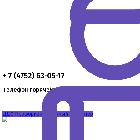
+ 7 (4752) 63-05-17
Телефон горячей линии по методической подд
ЦДО
Профориентационный навигатор