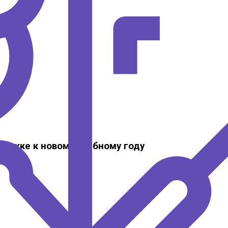
ержке к новому учебному году