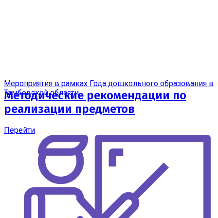
Мероприятия в рамках Года дошкольного образования в
Тамбовской области
Методические рекомендации по
реализации предметов
Перейти