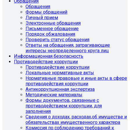
Обращения
Обращения
Формы обращений
Личный прием
Электронные обращения
Письменное обращение
Порядок обжалования
Проверить статус обращения
Ответы на обращения, затрагивающие
интересы неопределенного круга лиц
Информационная безопасность
Противодействие коррупции
Противодействие коррупции
Локальные нормативные акты
Нормативные правовые и иные акты в сфере
противодействия коррупции
Антикоррупционная экспертиза
Методические материалы
Формы документов, связанные с
противодействием коррупции, для
заполнения
Сведения о доходах, расходах,об имуществе и
обязательствах имущественного характера
Комиссия по соблюдению требований к