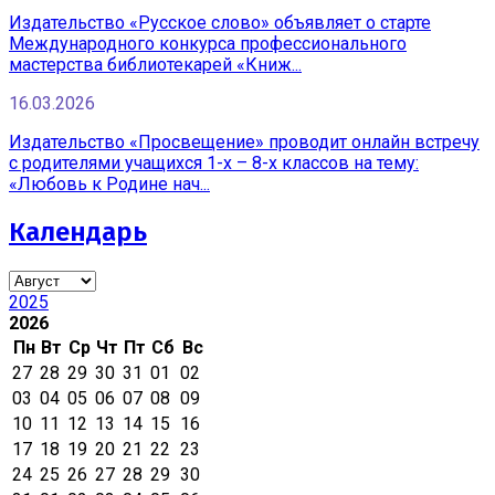
Издательство «Русское слово» объявляет о старте
Международного конкурса профессионального
мастерства библиотекарей «Книж...
16.03.2026
Издательство «Просвещение» проводит онлайн встречу
с родителями учащихся 1-х – 8-х классов на тему:
«Любовь к Родине нач...
Календарь
2025
2026
Пн
Вт
Ср
Чт
Пт
Сб
Вс
27
28
29
30
31
01
02
03
04
05
06
07
08
09
10
11
12
13
14
15
16
17
18
19
20
21
22
23
24
25
26
27
28
29
30