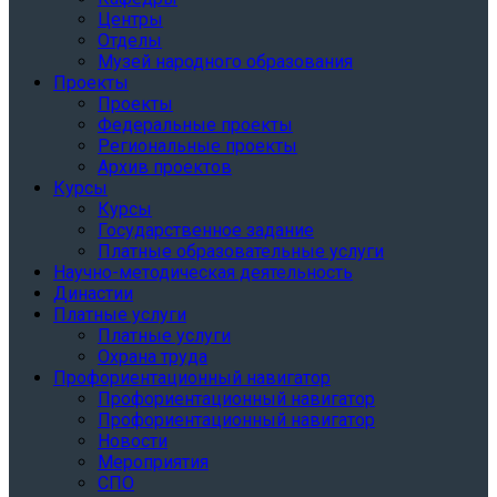
Центры
Отделы
Музей народного образования
Проекты
Проекты
Федеральные проекты
Региональные проекты
Архив проектов
Курсы
Курсы
Государственное задание
Платные образовательные услуги
Научно-методическая деятельность
Династии
Платные услуги
Платные услуги
Охрана труда
Профориентационный навигатор
Профориентационный навигатор
Профориентационный навигатор
Новости
Мероприятия
СПО