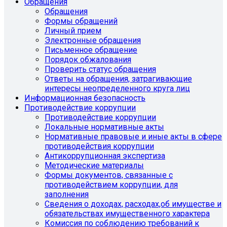
Обращения
Обращения
Формы обращений
Личный прием
Электронные обращения
Письменное обращение
Порядок обжалования
Проверить статус обращения
Ответы на обращения, затрагивающие
интересы неопределенного круга лиц
Информационная безопасность
Противодействие коррупции
Противодействие коррупции
Локальные нормативные акты
Нормативные правовые и иные акты в сфере
противодействия коррупции
Антикоррупционная экспертиза
Методические материалы
Формы документов, связанные с
противодействием коррупции, для
заполнения
Сведения о доходах, расходах,об имуществе и
обязательствах имущественного характера
Комиссия по соблюдению требований к