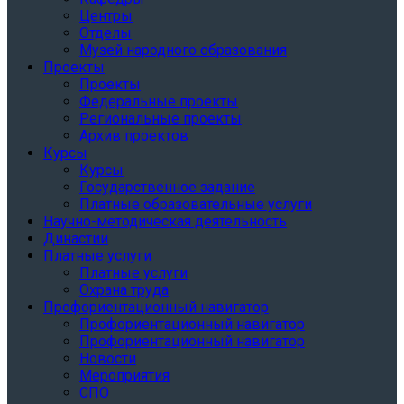
Центры
Отделы
Музей народного образования
Проекты
Проекты
Федеральные проекты
Региональные проекты
Архив проектов
Курсы
Курсы
Государственное задание
Платные образовательные услуги
Научно-методическая деятельность
Династии
Платные услуги
Платные услуги
Охрана труда
Профориентационный навигатор
Профориентационный навигатор
Профориентационный навигатор
Новости
Мероприятия
СПО