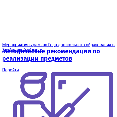
Мероприятия в рамках Года дошкольного образования в
Тамбовской области
Методические рекомендации по
реализации предметов
Перейти