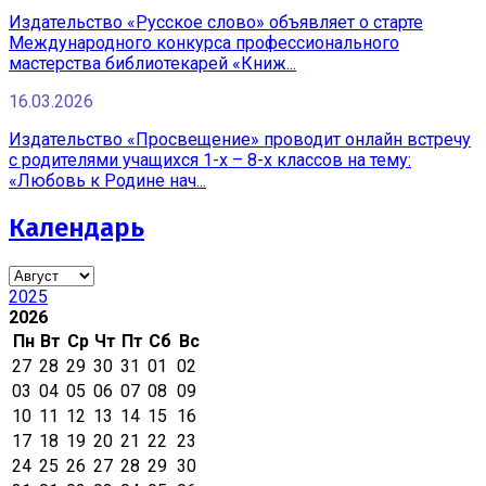
Издательство «Русское слово» объявляет о старте
Международного конкурса профессионального
мастерства библиотекарей «Книж...
16.03.2026
Издательство «Просвещение» проводит онлайн встречу
с родителями учащихся 1-х – 8-х классов на тему:
«Любовь к Родине нач...
Календарь
2025
2026
Пн
Вт
Ср
Чт
Пт
Сб
Вс
27
28
29
30
31
01
02
03
04
05
06
07
08
09
10
11
12
13
14
15
16
17
18
19
20
21
22
23
24
25
26
27
28
29
30