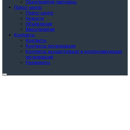
Предприятия-партнёры
Пресс-центр
Пресс-центр
Новости
Объявления
Мероприятия
Контакты
Контакты
Контакты организации
Контакты вышестоящих и контролирующих
организаций
Реквизиты