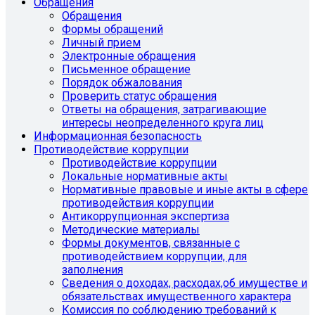
Обращения
Обращения
Формы обращений
Личный прием
Электронные обращения
Письменное обращение
Порядок обжалования
Проверить статус обращения
Ответы на обращения, затрагивающие
интересы неопределенного круга лиц
Информационная безопасность
Противодействие коррупции
Противодействие коррупции
Локальные нормативные акты
Нормативные правовые и иные акты в сфере
противодействия коррупции
Антикоррупционная экспертиза
Методические материалы
Формы документов, связанные с
противодействием коррупции, для
заполнения
Сведения о доходах, расходах,об имуществе и
обязательствах имущественного характера
Комиссия по соблюдению требований к