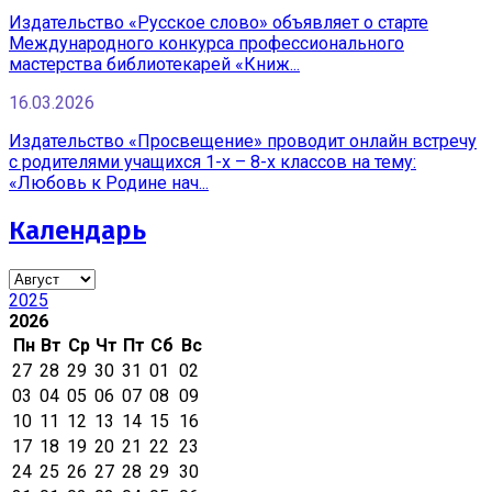
Издательство «Русское слово» объявляет о старте
Международного конкурса профессионального
мастерства библиотекарей «Книж...
16.03.2026
Издательство «Просвещение» проводит онлайн встречу
с родителями учащихся 1-х – 8-х классов на тему:
«Любовь к Родине нач...
Календарь
2025
2026
Пн
Вт
Ср
Чт
Пт
Сб
Вс
27
28
29
30
31
01
02
03
04
05
06
07
08
09
10
11
12
13
14
15
16
17
18
19
20
21
22
23
24
25
26
27
28
29
30