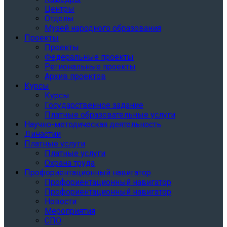
Центры
Отделы
Музей народного образования
Проекты
Проекты
Федеральные проекты
Региональные проекты
Архив проектов
Курсы
Курсы
Государственное задание
Платные образовательные услуги
Научно-методическая деятельность
Династии
Платные услуги
Платные услуги
Охрана труда
Профориентационный навигатор
Профориентационный навигатор
Профориентационный навигатор
Новости
Мероприятия
СПО