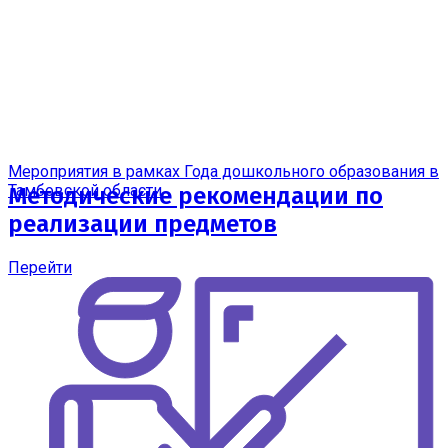
Мероприятия в рамках Года дошкольного образования в
Тамбовской области
Методические рекомендации по
реализации предметов
Перейти