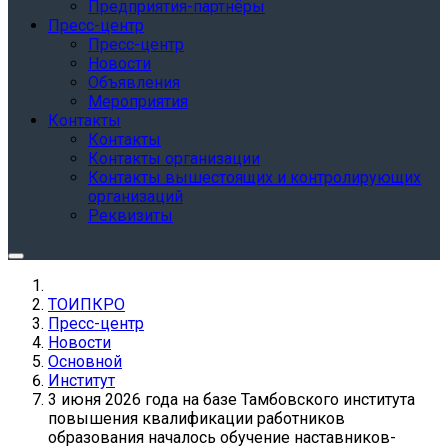
Предприятия-партнёры
Пресс-центр
Пресс-центр
Новости
Объявления
Мероприятия
Контакты
Контакты
Контакты организации
Контакты вышестоящих и контролирующих
организаций
Реквизиты
ТОИПКРО
Пресс-центр
Новости
Основной
Институт
3 июня 2026 года на базе Тамбовского института
повышения квалификации работников
образования началось обучение наставников-