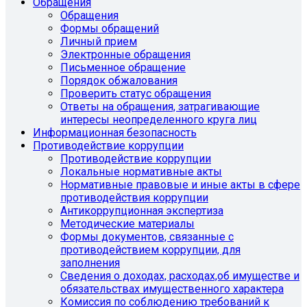
Обращения
Обращения
Формы обращений
Личный прием
Электронные обращения
Письменное обращение
Порядок обжалования
Проверить статус обращения
Ответы на обращения, затрагивающие
интересы неопределенного круга лиц
Информационная безопасность
Противодействие коррупции
Противодействие коррупции
Локальные нормативные акты
Нормативные правовые и иные акты в сфере
противодействия коррупции
Антикоррупционная экспертиза
Методические материалы
Формы документов, связанные с
противодействием коррупции, для
заполнения
Сведения о доходах, расходах,об имуществе и
обязательствах имущественного характера
Комиссия по соблюдению требований к