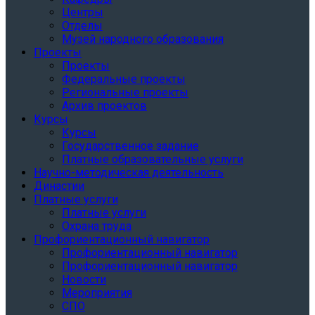
Центры
Отделы
Музей народного образования
Проекты
Проекты
Федеральные проекты
Региональные проекты
Архив проектов
Курсы
Курсы
Государственное задание
Платные образовательные услуги
Научно-методическая деятельность
Династии
Платные услуги
Платные услуги
Охрана труда
Профориентационный навигатор
Профориентационный навигатор
Профориентационный навигатор
Новости
Мероприятия
СПО