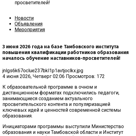
просветителей!
Новости
Объявления
Мероприятия
3 июня 2026 года на базе Тамбовского института
повышения квалификации работников образования
началось обучение наставников-просветителей!
jnlgs6k67oclue237bkl1p1avtjoclkx.jpg
4 июня 2026, Четверг 02:06
Просмотров: 172
К образовательной программе в очном и
дистанционном форматах подключились педагоги,
занимающиеся созданием актуального
просветительского контента и популяризацией
ключевых идей и ценностей современной системы
образования.
Инициаторами программы выступили Министерство
образования и науки Тамбовской области и Институт