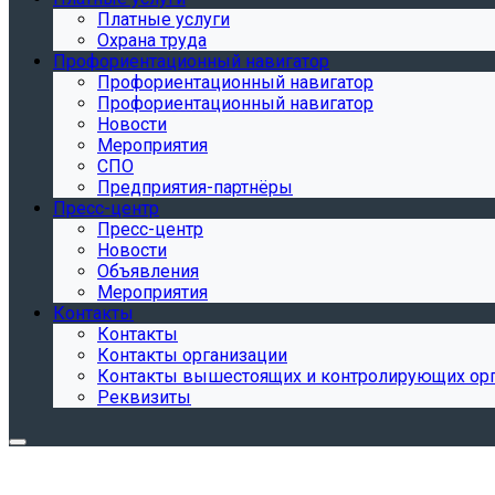
Платные услуги
Охрана труда
Профориентационный навигатор
Профориентационный навигатор
Профориентационный навигатор
Новости
Мероприятия
СПО
Предприятия-партнёры
Пресс-центр
Пресс-центр
Новости
Объявления
Мероприятия
Контакты
Контакты
Контакты организации
Контакты вышестоящих и контролирующих ор
Реквизиты