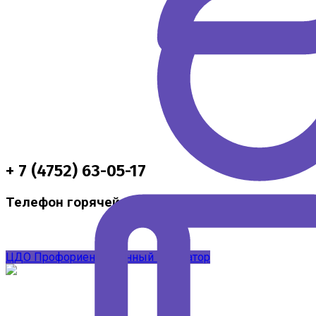
+ 7 (4752) 63-05-17
Телефон горячей линии по методической подд
ЦДО
Профориентационный навигатор