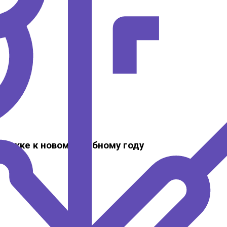
ержке к новому учебному году