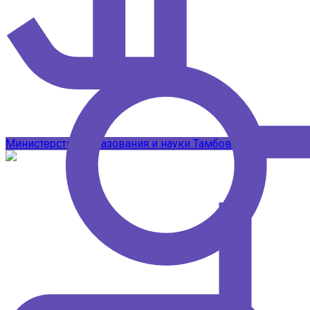
Подписывайтесь на наши каналы в 
Министерство образования и науки Тамбовской области
Т