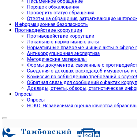
Письменное обращение
Порядок обжалования
Проверить статус обращения
Ответы на обращения, затрагивающие интерес
Информационная безопасность
Противодействие коррупции
Противодействие коррупции
Локальные нормативные акты
Нормативные правовые и иные акты в сфере 
Антикоррупционная экспертиза
Методические материалы
Формы документов, связанные с противодейст
Сведения о доходах, расходах,об имуществе и 
Комиссия по соблюдению требований к служе
Обратная связь для сообщений о фактах корру
Доклады, отчеты, обзоры, статистическая инф
Опросы
Опросы
НОКО. Независимая оценка качества образова