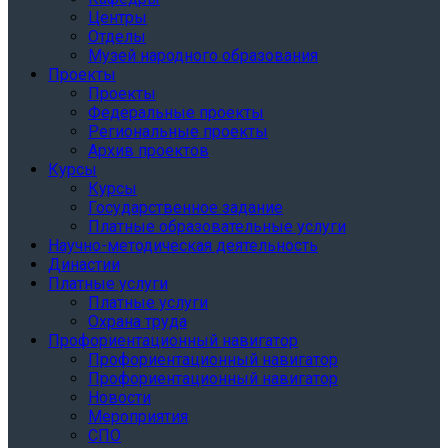
Центры
Отделы
Музей народного образования
Проекты
Проекты
Федеральные проекты
Региональные проекты
Архив проектов
Курсы
Курсы
Государственное задание
Платные образовательные услуги
Научно-методическая деятельность
Династии
Платные услуги
Платные услуги
Охрана труда
Профориентационный навигатор
Профориентационный навигатор
Профориентационный навигатор
Новости
Мероприятия
СПО