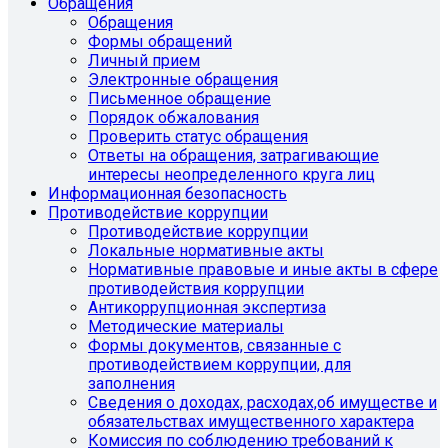
Обращения
Обращения
Формы обращений
Личный прием
Электронные обращения
Письменное обращение
Порядок обжалования
Проверить статус обращения
Ответы на обращения, затрагивающие
интересы неопределенного круга лиц
Информационная безопасность
Противодействие коррупции
Противодействие коррупции
Локальные нормативные акты
Нормативные правовые и иные акты в сфере
противодействия коррупции
Антикоррупционная экспертиза
Методические материалы
Формы документов, связанные с
противодействием коррупции, для
заполнения
Сведения о доходах, расходах,об имуществе и
обязательствах имущественного характера
Комиссия по соблюдению требований к