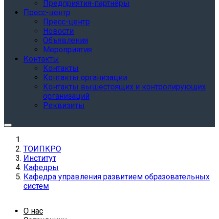
Предприятия-партнёры
Пресс-центр
Пресс-центр
Новости
Объявления
Мероприятия
Контакты
Контакты
Контакты организации
Контакты вышестоящих и контролирующих
организаций
Реквизиты
ТОИПКРО
Институт
Кафедры
Кафедра управления развитием образовательных
систем
О нас