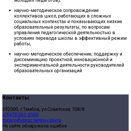
молодых педагогов);
научно-методическое сопровождение
коллективов школ, работающих в сложных
социальных контекстах и показывающих низкие
образовательные результаты, по вопросам
управления педагогической деятельностью в
условиях перевода школы в эффективный режим
работы;
научно-методическое обеспечение, поддержку и
диссеминацию проектной, инновационной и
экспериментальной деятельности руководителей
образовательных организаций.
Контакты
392000, г.Тамбов, ул.Советская, 108/8
+7(475)263-0509
toipkro@obraz.tambov.gov.ru
На сайте обнаружена ошибка