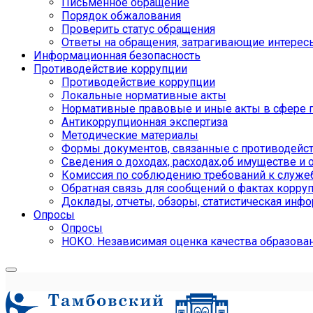
Письменное обращение
Порядок обжалования
Проверить статус обращения
Ответы на обращения, затрагивающие интерес
Информационная безопасность
Противодействие коррупции
Противодействие коррупции
Локальные нормативные акты
Нормативные правовые и иные акты в сфере 
Антикоррупционная экспертиза
Методические материалы
Формы документов, связанные с противодейст
Сведения о доходах, расходах,об имуществе и 
Комиссия по соблюдению требований к служе
Обратная связь для сообщений о фактах корру
Доклады, отчеты, обзоры, статистическая инф
Опросы
Опросы
НОКО. Независимая оценка качества образова