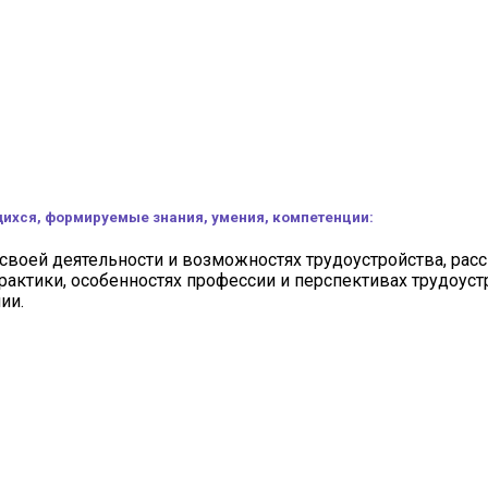
ихся, формируемые знания, умения, компетенции:
воей деятельности и возможностях трудоустройства, расс
актики, особенностях профессии и перспективах трудоус
ии.