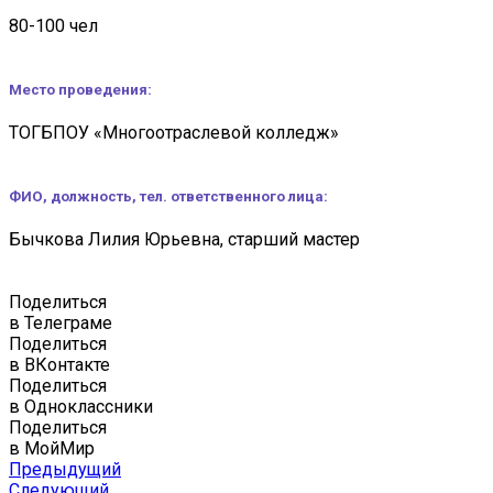
80-100 чел
Место проведения:
ТОГБПОУ «Многоотраслевой колледж»
ФИО, должность, тел. ответственного лица:
Бычкова Лилия Юрьевна, старший мастер
Поделиться
в Телеграме
Поделиться
в ВКонтакте
Поделиться
в Одноклассники
Поделиться
в МойМир
Предыдущий
Следующий